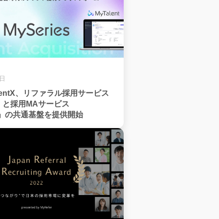
8日
lentX、リファラル採用サービス
er」と採用MAサービス
ent」の共通基盤を提供開始