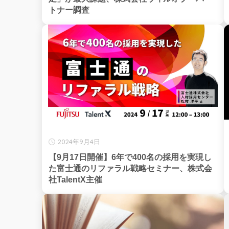
トナー調査
2024年9月4日
【9月17日開催】6年で400名の採用を実現し
た富士通のリファラル戦略セミナー、株式会
社TalentX主催