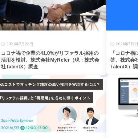
2021年7月26日
2021年7月
コロナ禍で企業の41.0%がリファラル採用の
「コロナ禍
活用を検討、株式会社MyRefer（現：株式会
答、株式会社
社TalentX）調査
TalentX）