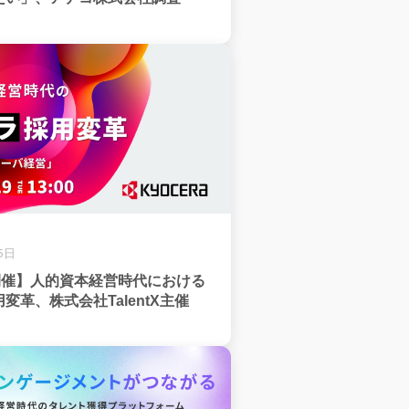
5日
日開催】人的資本経営時代における
変革、株式会社TalentX主催