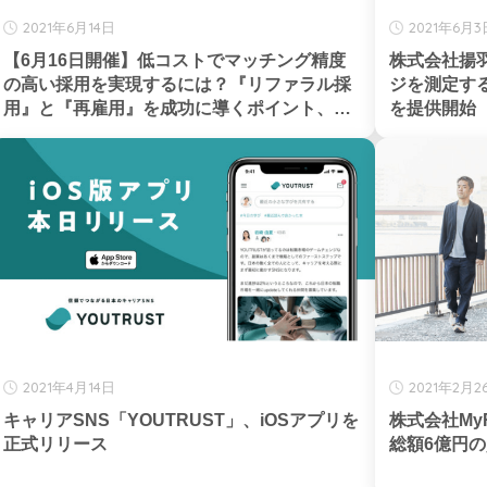
2021年6月14日
2021年6月3
【6月16日開催】低コストでマッチング精度
株式会社揚
の高い採用を実現するには？『リファラル採
ジを測定するサ
用』と『再雇用』を成功に導くポイント、株
を提供開始
式会社リフカム・株式会社ハッカズーク共催
2021年4月14日
2021年2月2
キャリアSNS「YOUTRUST」、iOSアプリを
株式会社MyR
正式リリース
総額6億円