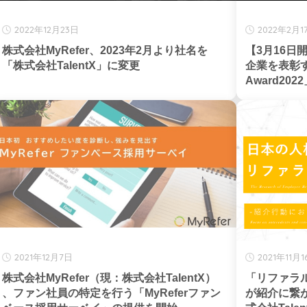
2022年12月23日
2022年2月1
株式会社MyRefer、2023年2月より社名を
【3月16
「株式会社TalentX」に変更
企業を表彰する「J
Award20
会社Talen
2021年12月7日
2021年11月
株式会社MyRefer（現：株式会社TalentX）
「リファラ
、ファン社員の特定を行う「MyReferファン
が紹介に繋が