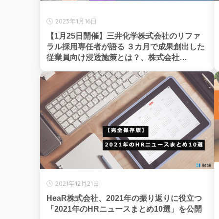
2023年1月16日
【1月25日開催】三井化学株式会社のリファ
ラル採用専任者が語る ３カ月で成果創出した
従業員向け浸透施策とは？、株式会社
MyRefer主催
2021年12月21日
HeaR株式会社、2021年の振り返りに役立つ
「2021年のHRニュースまとめ10選」を公開