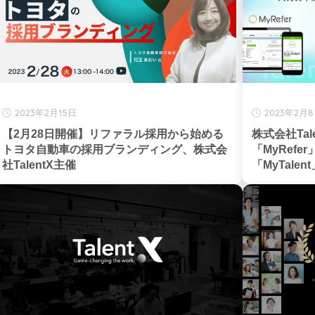
2023年2月15日
2023年2月
【2月28日開催】リファラル採用から始める
株式会社Ta
トヨタ自動車の採用ブランディング、株式会
「MyRef
社TalentX主催
「MyTal