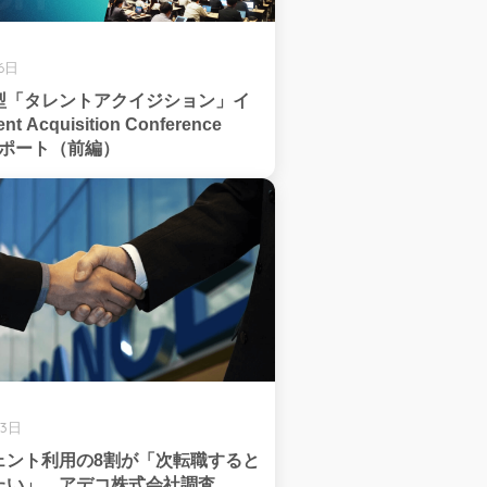
6日
型「タレントアクイジション」イ
 Acquisition Conference
入レポート（前編）
13日
ェント利用の8割が「次転職すると
たい」、アデコ株式会社調査