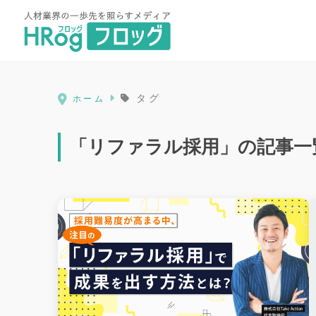
HRog | 人材業界の一歩先を照ら
タグ
ホーム
「リファラル採用」の記事一