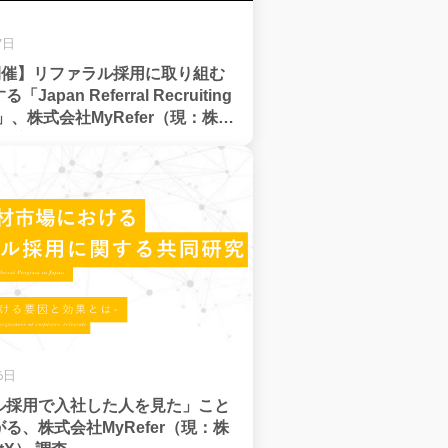
7日
日開催】リファラル採用に取り組む
apan Referral Recruiting
22」、株式会社MyRefer（現：株式
tX）主催
16日
ル採用で入社した人を見た」こと
る、株式会社MyRefer（現：株