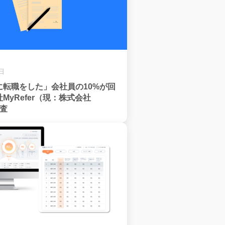
9日
に転職をした」会社員の10%が回
MyRefer（現：株式会社
調査