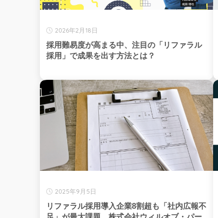
2026年2月18日
採用難易度が高まる中、注目の「リファラル
採用」で成果を出す方法とは？
2025年9月5日
リファラル採用導入企業8割超も「社内広報不
足」が最大課題、株式会社ウィルオブ・パー