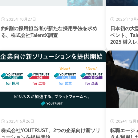
2025年10月27日
2025年10月
約9割の採用担当者が新たな採用手法を求め
日本初の大
る、株式会社TalentX調査
ベント、Talent
2025 潜
2025年6月26日
2024年12月
株式会社YOUTRUST、2つの企業向け新ソリ
転職エージ
ューションを提供開始
きも利用し