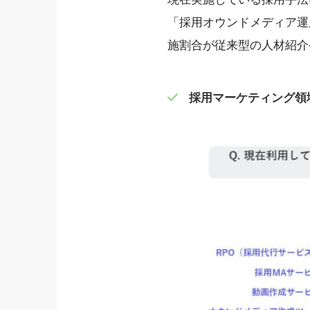
「採用オウンドメディア運用
施割合が従来型の人材紹介
採用マーケティング領