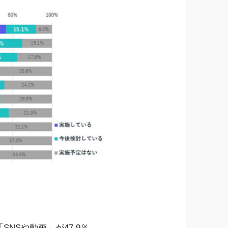
NSや動画」が47.9％、