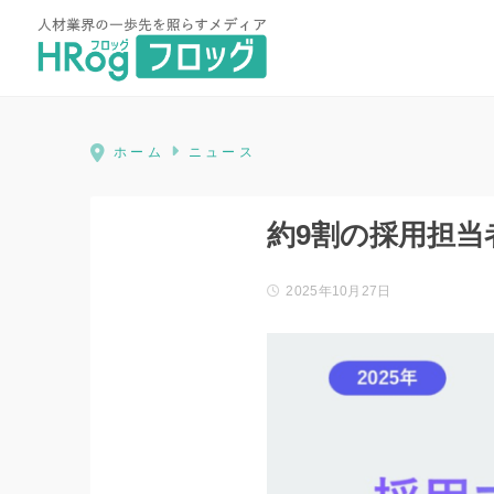
HRog | 人材業界の一歩先を照ら
ホーム
ニュース
約9割の採用担当
2025年10月27日