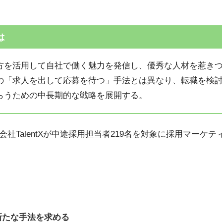
は
方を活用して自社で働く魅力を発信し、優秀な人材を惹き
の「求人を出して応募を待つ」手法とは異なり、転職を検
らうための中長期的な戦略を展開する。
社TalentXが中途採用担当者219名を対象に採用マーケ
新たな手法を求める