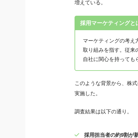
増えている。
採用マーケティングと
マーケティングの考え
取り組みを指す。従来
自社に関心を持っても
このような背景から、株式会
実施した。
調査結果は以下の通り。
採用担当者の約9割が