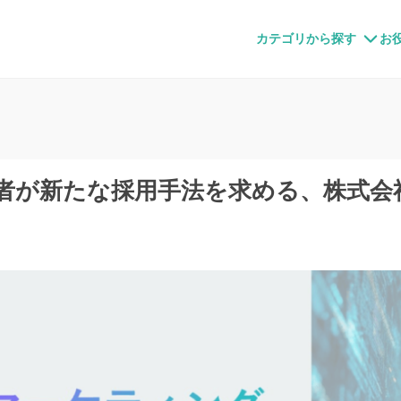
すメディア
カテゴリから探す
お
者が新たな採用手法を求める、株式会社Ta