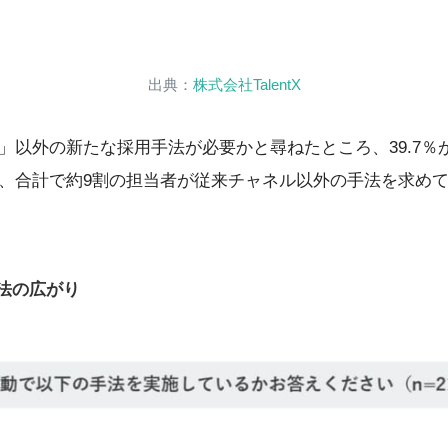
出典：
株式会社TalentX
以外の新たな採用手法が必要かと尋ねたところ、39.7％が
、合計で約9割の担当者が従来チャネル以外の手法を求め
法の広がり