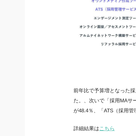
前年比で予算増となった採
た。、次いで「採用MAサー
が48.4％、「ATS（採用
詳細結果は
こちら