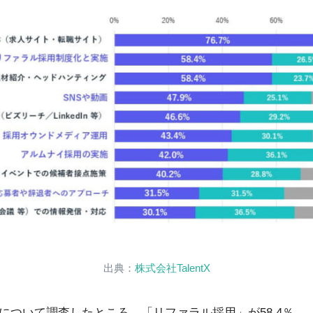
出典：
株式会社TalentX
ついて調査したところ、「リファラル採用」が58.4％、「S