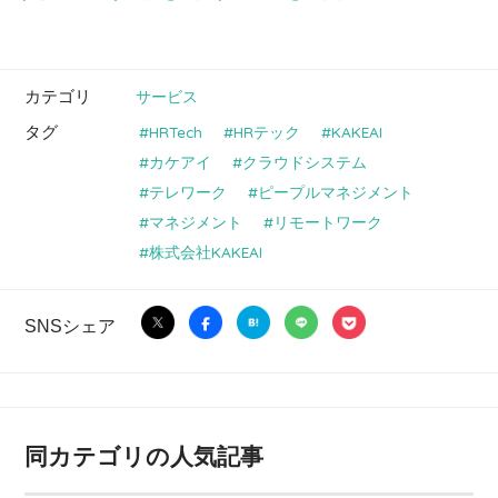
カテゴリ
サービス
タグ
HRTech
HRテック
KAKEAI
カケアイ
クラウドシステム
テレワーク
ピープルマネジメント
マネジメント
リモートワーク
株式会社KAKEAI
SNSシェア
同カテゴリの人気記事