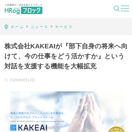
HRog | 人材業界の一歩先を照らすメディ
ホーム
ニュース
サービス
株式会社KAKEAIが『部下自身の将来へ向
けて、今の仕事をどう活かすか』という
対話を支援する機能を大幅拡充
2020年8月14日