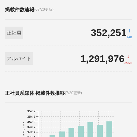
掲載件数速報
(07/20更新)
352,251
↑
正社員
1,621
1,291,976
↓
アルバイト
-26,536
正社員系媒体 掲載件数推移
(7/20更新)
357.2
354.7
352.2
件数(千件)
349.7
347.2