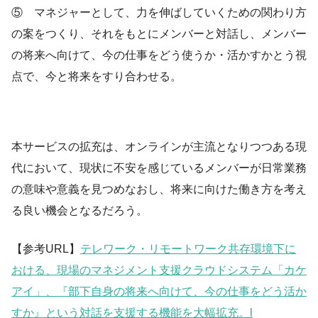
⑤ マネジャーとして、力を伸ばしていくための関わり方
の案をつくり、それをもとにメンバーと対話し、メンバー
の将来へ向けて、今の仕事をどう使うか・活かすかとう視
点で、今と将来をすり合わせる。
本サービスの拡充は、オンラインが主流となりつつある現
代において、現状に不安を感じているメンバーが日常業務
の意味や意義を見つめなおし、将来に向けた働き方を考え
る良い機会となるだろう。
【参考URL】
テレワーク・リモートワーク共存環境下に
おける、現場のマネジメント支援クラウドシステム「カケ
アイ」、『部下自身の将来へ向けて、今の仕事をどう活か
すか』という対話を支援する機能を大幅拡充。l