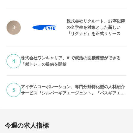
ウス）としてリニューアル
株式会社リクルート、27卒以降
3
の全学生を対象とした新しい
『リクナビ』を正式リリース
株式会社ワンキャリア、AIで就活の面接練習ができる
4
「就トレ」の提供を開始
アイデムコーポレーション、専門分野特化型の人材紹介
5
サービス『シルバーギアエージェント』『バスギアエー
ジェント』提供開始
今週の求人指標