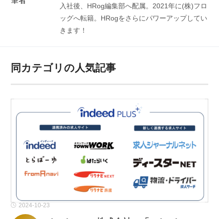
筆者
入社後、HRog編集部へ配属。2021年に(株)フロ
ッグへ転籍。HRogをさらにパワーアップしてい
きます！
同カテゴリの人気記事
2024-10-23