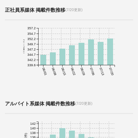
正社員系媒体 掲載件数推移
(7/20更新)
357.2
354.7
352.2
件数(千件)
349.7
347.2
344.7
342.2
339.6
06/01
06/08
06/15
06/22
06/29
07/06
07/13
07/20
アルバイト系媒体 掲載件数推移
(7/20更新)
142
140
138
136