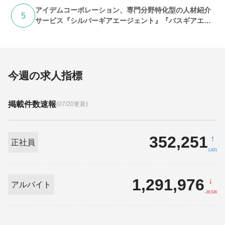
アイデムコーポレーション、専門分野特化型の人材紹介
5
サービス『シルバーギアエージェント』『バスギアエー
ジェント』提供開始
今週の求人指標
掲載件数速報
(07/20更新)
352,251
↑
正社員
1,621
1,291,976
↓
アルバイト
-26,536