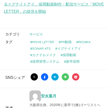
るイグナイトアイ、採用動画制作・配信サービス「MOVE
LETTER」の提供を開始
カテゴリ
サービス
タグ
MOVE LETTER
PR動画
RICHIKA
SONAR ATS
イグナイトアイ
カクテルメイク
採用動画
採用管理システム
新卒採用
SNSシェア
安永葉月
大阪府出身。2020年に新卒で(株)ゴーリストへ