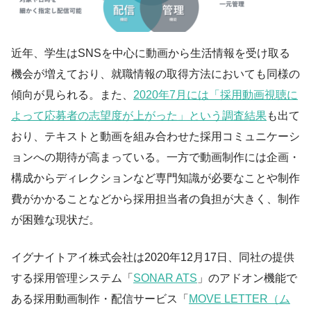
近年、学生はSNSを中心に動画から生活情報を受け取る
機会が増えており、就職情報の取得方法においても同様の
傾向が見られる。また、
2020年7月には「採用動画視聴に
よって応募者の志望度が上がった」という調査結果
も出て
おり、テキストと動画を組み合わせた採用コミュニケーシ
ョンへの期待が高まっている。一方で動画制作には企画・
構成からディレクションなど専門知識が必要なことや制作
費がかかることなどから採用担当者の負担が大きく、制作
が困難な現状だ。
イグナイトアイ株式会社は2020年12月17日、同社の提供
する採用管理システム「
SONAR ATS
」のアドオン機能で
ある採用動画制作・配信サービス「
MOVE LETTER（ム