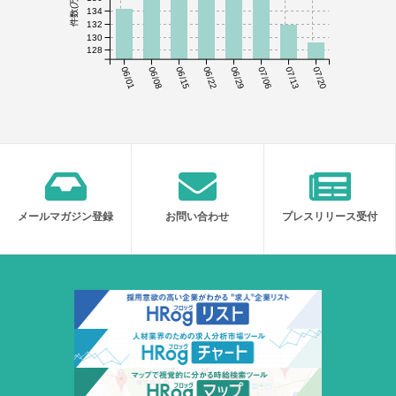
件数(万件)
134
132
130
128
06/01
06/08
06/15
06/22
06/29
07/06
07/13
07/20
メールマガジン登録
お問い合わせ
プレスリリース受付