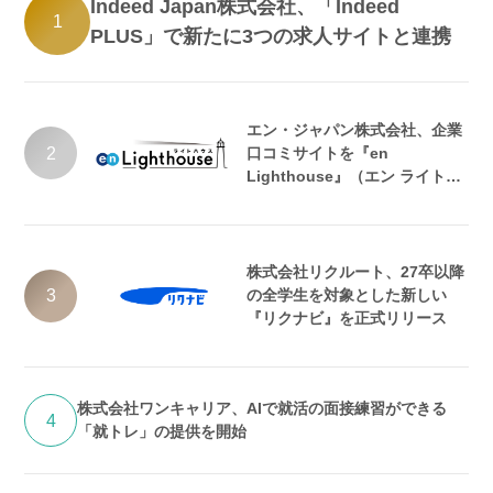
Indeed Japan株式会社、「Indeed
1
PLUS」で新たに3つの求人サイトと連携
エン・ジャパン株式会社、企業
2
口コミサイトを『en
Lighthouse』（エン ライトハ
ウス）としてリニューアル
株式会社リクルート、27卒以降
3
の全学生を対象とした新しい
『リクナビ』を正式リリース
株式会社ワンキャリア、AIで就活の面接練習ができる
4
「就トレ」の提供を開始