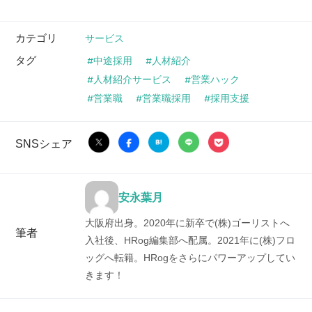
カテゴリ
サービス
タグ
中途採用
人材紹介
人材紹介サービス
営業ハック
営業職
営業職採用
採用支援
SNSシェア
安永葉月
大阪府出身。2020年に新卒で(株)ゴーリストへ
筆者
入社後、HRog編集部へ配属。2021年に(株)フロ
ッグへ転籍。HRogをさらにパワーアップしてい
きます！