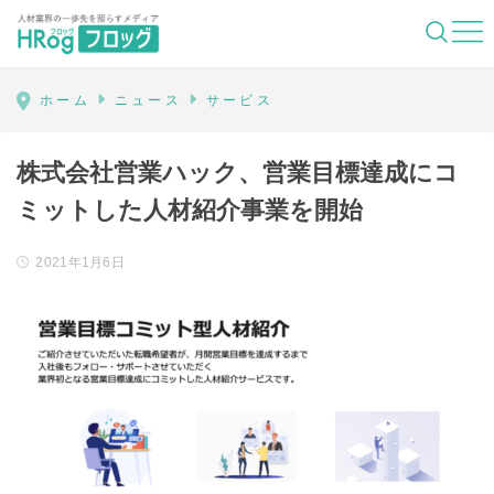
HRog | 人材業界の一歩先を照らすメディ
ホーム
ニュース
サービス
株式会社営業ハック、営業目標達成にコ
ミットした人材紹介事業を開始
2021年1月6日