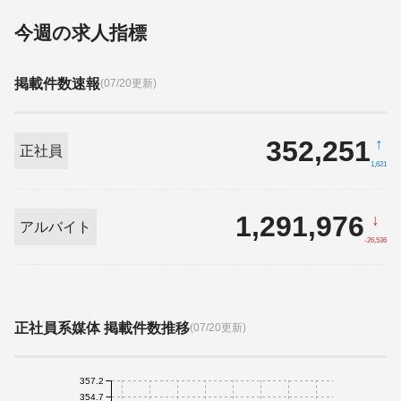
今週の求人指標
掲載件数速報
(07/20更新)
352,251
↑
正社員
1,621
1,291,976
↓
アルバイト
-26,536
正社員系媒体 掲載件数推移
(07/20更新)
357.2
354.7