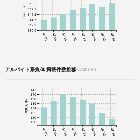
352.2
件数(千件)
349.7
347.2
344.7
342.2
339.6
06/01
06/08
06/15
06/22
06/29
07/06
07/13
07/20
アルバイト系媒体 掲載件数推移
(07/20更新)
142
140
138
件数(万件)
136
134
132
130
128
06/01
06/08
06/15
06/22
06/29
07/06
07/13
07/20