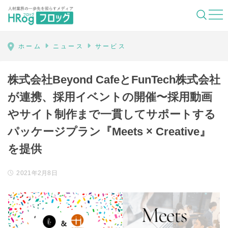
HRog | 人材業界の一歩先を照らすメディ
ホーム
ニュース
サービス
株式会社Beyond CafeとFunTech株式会社
が連携、採用イベントの開催〜採用動画
やサイト制作まで一貫してサポートする
パッケージプラン『Meets × Creative』
を提供
2021年2月8日