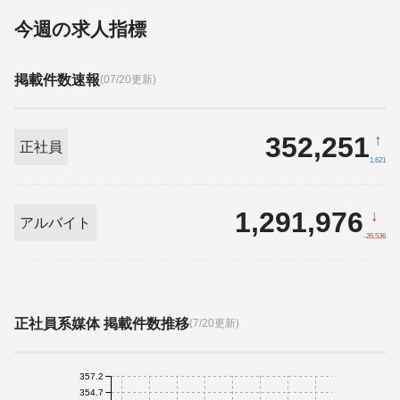
今週の求人指標
掲載件数速報
(07/20更新)
352,251
↑
正社員
1,621
1,291,976
↓
アルバイト
-26,536
正社員系媒体 掲載件数推移
(7/20更新)
357.2
354.7