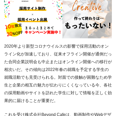
2020年より新型コロナウイルスの影響で採用活動のオン
ライン化が加速しており、従来オフライン開催が通例だっ
た合同企業説明会も中止またはオンライン開催への移行が
相次いだ。その傾向は2022年春の就職を予定する学生の
就職活動でも見受けられる。対面での接触が困難なため学
生と企業の相互の魅力が伝わりにくくなっている今、各社
の採用動画やサイトを訪れた学生に対して情報を正しく効
果的に届けることが重要だ。
これを受け株式会社Beyond Cafeは、動画制作やWebデザ