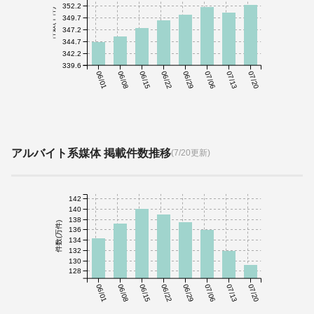
352.2
件数(千件)
349.7
347.2
344.7
342.2
339.6
06/01
06/08
06/15
06/22
06/29
07/06
07/13
07/20
アルバイト系媒体 掲載件数推移
(7/20更新)
142
140
138
件数(万件)
136
134
132
130
128
06/01
06/08
06/15
06/22
06/29
07/06
07/13
07/20