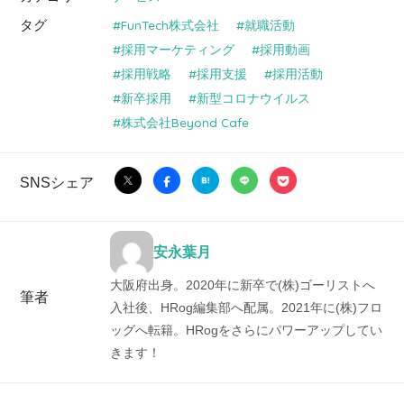
タグ
FunTech株式会社
就職活動
採用マーケティング
採用動画
採用戦略
採用支援
採用活動
新卒採用
新型コロナウイルス
株式会社Beyond Cafe
SNSシェア
安永葉月
大阪府出身。2020年に新卒で(株)ゴーリストへ
筆者
入社後、HRog編集部へ配属。2021年に(株)フロ
ッグへ転籍。HRogをさらにパワーアップしてい
きます！