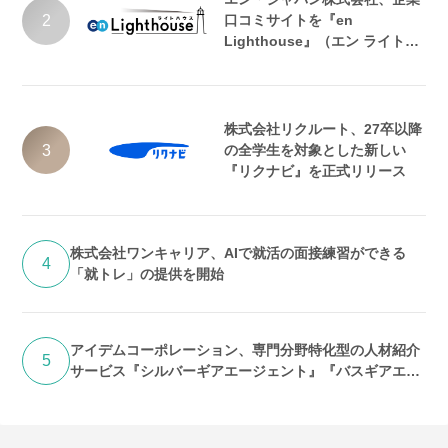
2
口コミサイトを『en
Lighthouse』（エン ライトハ
ウス）としてリニューアル
株式会社リクルート、27卒以降
3
の全学生を対象とした新しい
『リクナビ』を正式リリース
株式会社ワンキャリア、AIで就活の面接練習ができる
4
「就トレ」の提供を開始
アイデムコーポレーション、専門分野特化型の人材紹介
5
サービス『シルバーギアエージェント』『バスギアエー
ジェント』提供開始