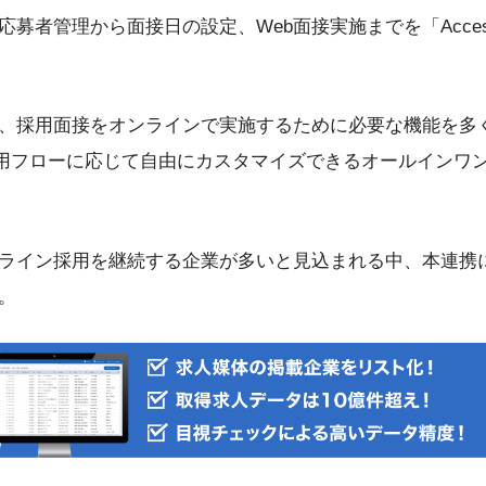
者管理から面接日の設定、Web面接実施までを「Access On 
、採用面接をオンラインで実施するために必要な機能を多く備
r」とは、採用フローに応じて自由にカスタマイズできるオールイン
ライン採用を継続する企業が多いと見込まれる中、本連携
。