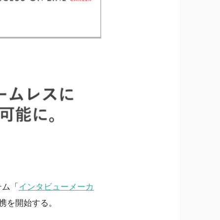
テム「
インタビューメーカ
携を開始する。