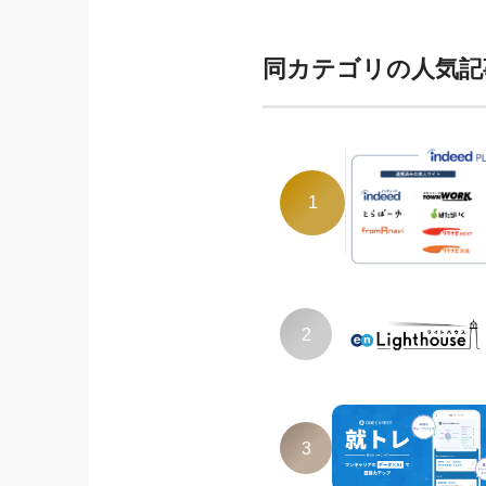
同カテゴリの人気記
1
2
3