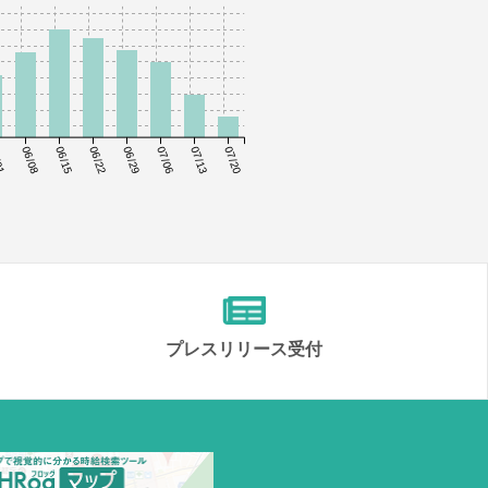
01
06/08
06/15
06/22
06/29
07/06
07/13
07/20
プレスリリース受付