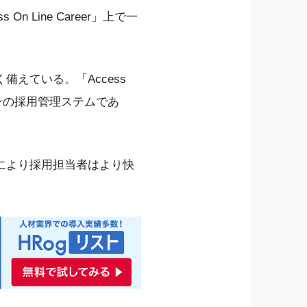
Line Career」上で一
えている。「Access
ワンの採用管理ステムであ
により採用担当者はより快