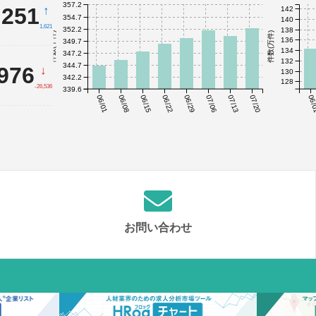
357.2
,251
↑
142
354.7
140
1,621
352.2
138
件数(千件)
件数(万件)
136
349.7
134
347.2
132
344.7
,976
↓
130
342.2
128
-26,536
339.6
06/01
06/08
06/15
06/22
06/29
07/06
07/13
07/20
06/
お問い合わせ