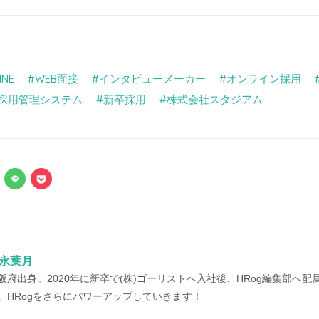
INE
WEB面接
インタビューメーカー
オンライン採用
採用管理システム
新卒採用
株式会社スタジアム
永葉月
阪府出身。2020年に新卒で(株)ゴーリストへ入社後、HRog編集部へ配属
。HRogをさらにパワーアップしていきます！