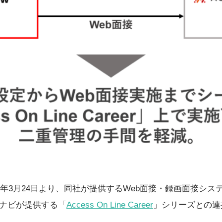
1年3月24日より、同社が提供するWeb面接・録画面接シス
ナビが提供する「
Access On Line Career
」シリーズとの連