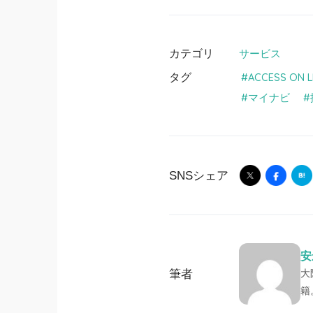
カテゴリ
サービス
タグ
ACCESS ON L
マイナビ
SNSシェア
安
筆者
大
籍