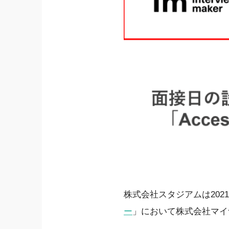
株式会社スタジアムは202
ー
」において株式会社マイ