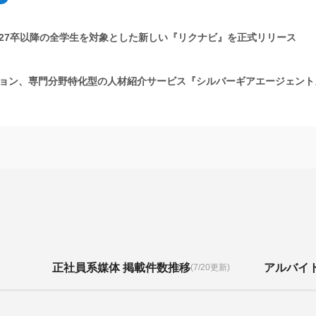
27卒以降の全学生を対象とした新しい『リクナビ』を正式リリース
ョン、専門分野特化型の人材紹介サービス『シルバーギアエージェント
正社員系媒体 掲載件数推移
アルバイ
(7/20更新)