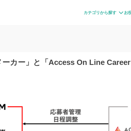
すメディア
カテゴリから探す
お
ー」と「Access On Line Car