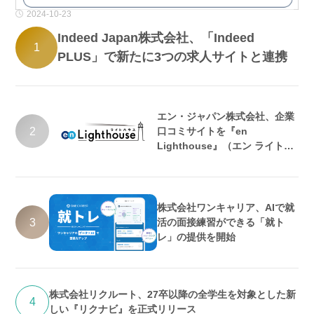
2024-10-23
Indeed Japan株式会社、「Indeed
1
PLUS」で新たに3つの求人サイトと連携
エン・ジャパン株式会社、企業
2
口コミサイトを『en
Lighthouse』（エン ライトハ
ウス）としてリニューアル
株式会社ワンキャリア、AIで就
3
活の面接練習ができる「就ト
レ」の提供を開始
株式会社リクルート、27卒以降の全学生を対象とした新
4
しい『リクナビ』を正式リリース