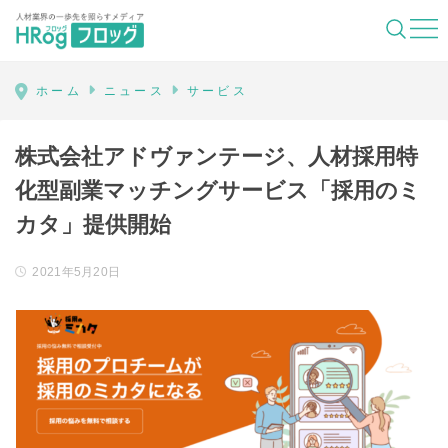
HRog | 人材業界の一歩先を照らすメディ
ホーム
ニュース
サービス
株式会社アドヴァンテージ、人材採用特
化型副業マッチングサービス「採用のミ
カタ」提供開始
2021年5月20日