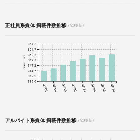
正社員系媒体 掲載件数推移
(7/20更新)
357.2
354.7
352.2
件数(千件)
349.7
347.2
344.7
342.2
339.6
06/01
06/08
06/15
06/22
06/29
07/06
07/13
07/20
アルバイト系媒体 掲載件数推移
(7/20更新)