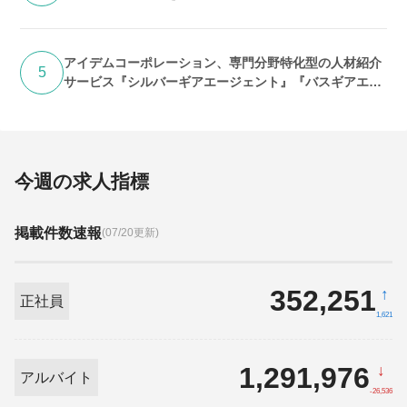
アイデムコーポレーション、専門分野特化型の人材紹介
5
サービス『シルバーギアエージェント』『バスギアエー
ジェント』提供開始
今週の求人指標
掲載件数速報
(07/20更新)
352,251
↑
正社員
1,621
1,291,976
↓
アルバイト
-26,536