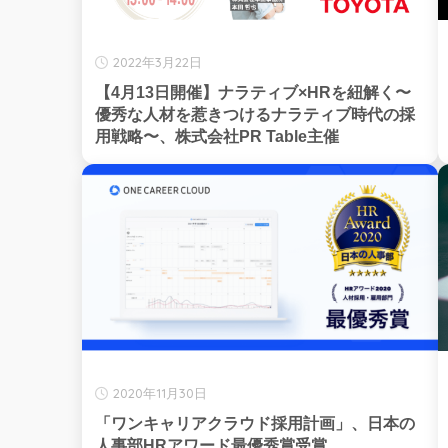
2022年3月22日
【4月13日開催】ナラティブ×HRを紐解く〜
優秀な人材を惹きつけるナラティブ時代の採
用戦略〜、株式会社PR Table主催
2020年11月30日
「ワンキャリアクラウド採用計画」、日本の
人事部HRアワード最優秀賞受賞