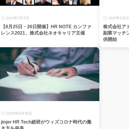
2021年7月7日
2021年5月2
【8月25日・26日開催】HR NOTE カンファ
株式会社ア
レンス2021、株式会社ネオキャリア主催
副業マッチ
供開始
2020年8月18日
jinjer HR Tech総研がウィズコロナ時代の働
き方を発表