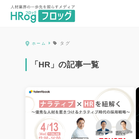
HRog | 人材業界の一歩先を照ら
タグ
ホーム
「HR」の記事一覧