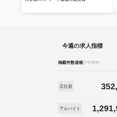
今週の求人指標
掲載件数速報
(07/20更新)
352
正社員
1,291
アルバイト