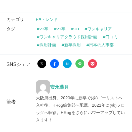
カテゴリ
HRトレンド
タグ
22卒
23卒
HR
ワンキャリア
ワンキャリアクラウド採用計画
口コミ
採用計画
新卒採用
日本の人事部
SNSシェア
安永葉月
大阪府出身。2020年に新卒で(株)ゴーリストへ
筆者
入社後、HRog編集部へ配属。2021年に(株)フロ
ッグへ転籍。HRogをさらにパワーアップしてい
きます！