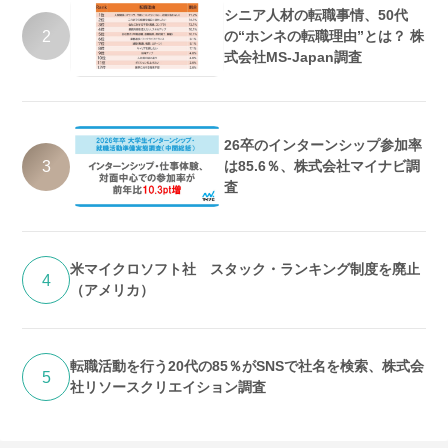
シニア人材の転職事情、50代
2
の“ホンネの転職理由”とは？ 株
式会社MS-Japan調査
26卒のインターンシップ参加率
3
は85.6％、株式会社マイナビ調
査
米マイクロソフト社 スタック・ランキング制度を廃止
4
（アメリカ）
転職活動を行う20代の85％がSNSで社名を検索、株式会
5
社リソースクリエイション調査