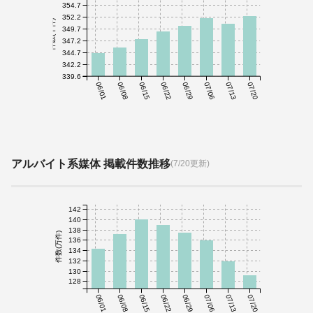
354.7
352.2
件数(千件)
349.7
347.2
344.7
342.2
339.6
06/01
06/08
06/15
06/22
06/29
07/06
07/13
07/20
アルバイト系媒体 掲載件数推移
(7/20更新)
142
140
138
件数(万件)
136
134
132
130
128
06/01
06/08
06/15
06/22
06/29
07/06
07/13
07/20