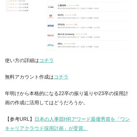
使い方の詳細は
コチラ
無料アカウント作成は
コチラ
年明けから本格的になる22卒の振り返りや23卒の採用計
画の作成に活用してはどうだろうか。
【参考URL】
日本の人事部HRアワード最優秀賞を「ワン
キャリアクラウド採用計画」が受賞。