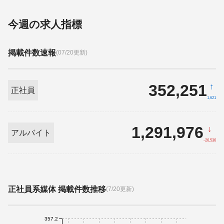
今週の求人指標
掲載件数速報
(07/20更新)
352,251
↑
正社員
1,621
1,291,976
↓
アルバイト
-26,536
正社員系媒体 掲載件数推移
(7/20更新)
357.2