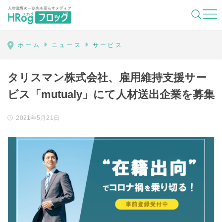
HRog | 人材業界の一歩先を照らすメディ
ホーム
ニュース
サービス
タリスマン株式会社、雇用維持支援サー
ビス「mutualy」にて人材送出企業を募集
2021年5月21日