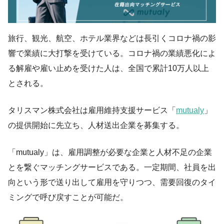
旅行、観光、航空、ホテル業界などは長引くコロナ禍の影
響で業績に大打撃を受けている。コロナ禍の業績悪化によ
る解雇や雇い止めを受けた人は、全国で累計10万人以上
とされる。
タリスマン株式会社は雇用維持支援サービス「
mutualy
」
の提供開始に先立ち、人材送出企業を募集する。
「mutualy」は、雇用調整が必要な企業と人材不足の企業
とを繋ぐマッチングサービスである。一定期間、社員を出
向という形で送り出して雇用を守りつつ、需要回復のタイ
ミングで呼び戻すことが可能だ。