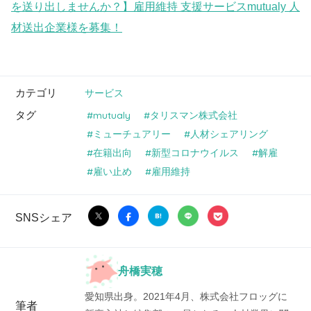
を送り出しませんか？】雇用維持 支援サービスmutualy 人
材送出企業様を募集！
カテゴリ
サービス
タグ
mutualy
タリスマン株式会社
ミューチュアリー
人材シェアリング
在籍出向
新型コロナウイルス
解雇
雇い止め
雇用維持
SNSシェア
舟橋実穂
愛知県出身。2021年4月、株式会社フロッグに
筆者