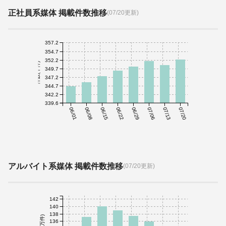
正社員系媒体 掲載件数推移
(07/20更新)
357.2
354.7
352.2
件数(千件)
349.7
347.2
344.7
342.2
339.6
06/01
06/08
06/15
06/22
06/29
07/06
07/13
07/20
アルバイト系媒体 掲載件数推移
(07/20更新)
142
140
138
件数(万件)
136