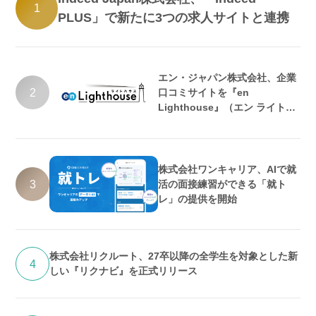
1
PLUS」で新たに3つの求人サイトと連携
エン・ジャパン株式会社、企業
2
口コミサイトを『en
Lighthouse』（エン ライトハ
ウス）としてリニューアル
株式会社ワンキャリア、AIで就
3
活の面接練習ができる「就ト
レ」の提供を開始
株式会社リクルート、27卒以降の全学生を対象とした新
4
しい『リクナビ』を正式リリース