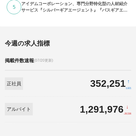
アイデムコーポレーション、専門分野特化型の人材紹介
5
サービス『シルバーギアエージェント』『バスギアエー
ジェント』提供開始
今週の求人指標
掲載件数速報
(07/20更新)
352,251
↑
正社員
1,621
1,291,976
↓
アルバイト
-26,536