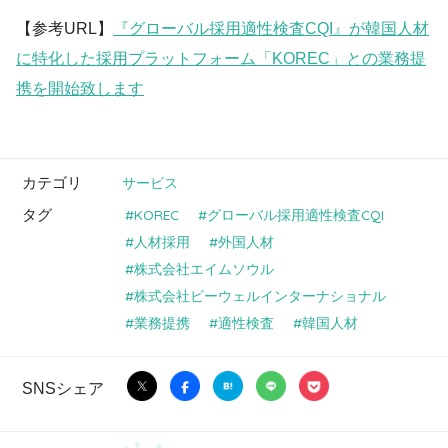
【参考URL】
『グローバル採用適性検査CQI』が韓国人材
に特化した採用プラットフォーム「KOREC」との業務提
携を開始致します
カテゴリ
サービス
タグ
KOREC
グローバル採用適性検査CQI
人材採用
外国人材
株式会社エイムソウル
株式会社ビーウェルインターナショナル
業務提携
適性検査
韓国人材
SNSシェア