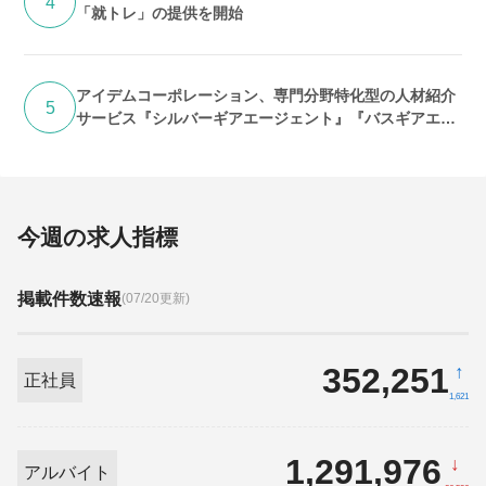
4
「就トレ」の提供を開始
アイデムコーポレーション、専門分野特化型の人材紹介
5
サービス『シルバーギアエージェント』『バスギアエー
ジェント』提供開始
今週の求人指標
掲載件数速報
(07/20更新)
352,251
↑
正社員
1,621
1,291,976
↓
アルバイト