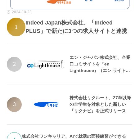
2024-10-23
Indeed Japan株式会社、「Indeed
1
PLUS」で新たに3つの求人サイトと連携
エン・ジャパン株式会社、企業
2
口コミサイトを『en
Lighthouse』（エン ライトハ
ウス）としてリニューアル
株式会社リクルート、27卒以降
3
の全学生を対象とした新しい
『リクナビ』を正式リリース
株式会社ワンキャリア、AIで就活の面接練習ができる