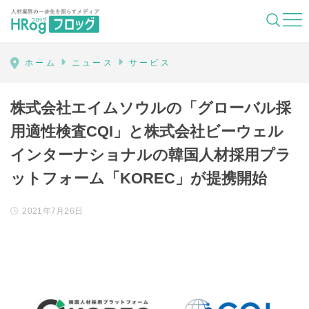
HRog | 人材業界の一歩先を照らすメディ
ホーム
ニュース
サービス
株式会社エイムソウルの「グローバル採
用適性検査CQI」と株式会社ビーウェル
インターナショナルの韓国人材採用プラ
ットフォーム「KOREC」が提携開始
2021年7月26日