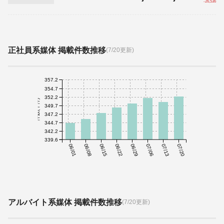
-26,536
正社員系媒体 掲載件数推移
(7/20更新)
357.2
354.7
352.2
件数(千件)
349.7
347.2
344.7
342.2
339.6
06/01
06/08
06/15
06/22
06/29
07/06
07/13
07/20
アルバイト系媒体 掲載件数推移
(7/20更新)