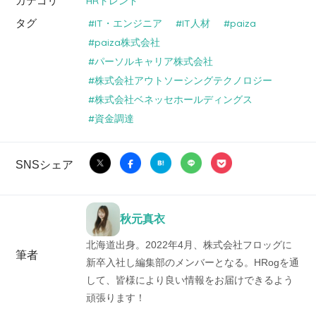
カテゴリ
HRトレンド
タグ
IT・エンジニア
IT人材
paiza
paiza株式会社
パーソルキャリア株式会社
株式会社アウトソーシングテクノロジー
株式会社ベネッセホールディングス
資金調達
SNSシェア
秋元真衣
北海道出身。2022年4月、株式会社フロッグに
筆者
新卒入社し編集部のメンバーとなる。HRogを通
して、皆様により良い情報をお届けできるよう
頑張ります！