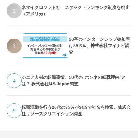
米マイクロソフト社 スタック・ランキング制度を廃止
2
（アメリカ）
26卒のインターンシップ参加率
3
は85.6％、株式会社マイナビ調
査
シニア人材の転職事情、50代の“ホンネの転職理由”と
4
は？ 株式会社MS-Japan調査
転職活動を行う20代の85％がSNSで社名を検索、株式会
5
社リソースクリエイション調査