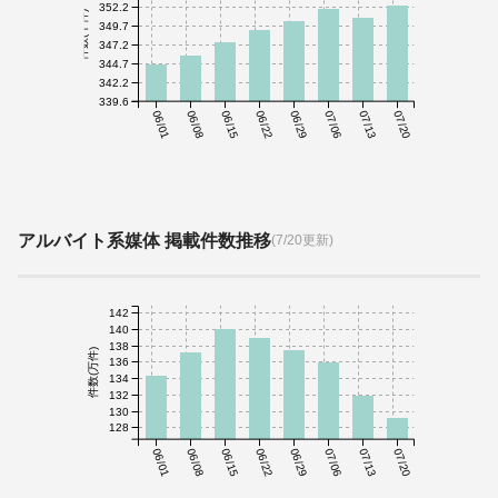
352.2
件数(千件)
349.7
347.2
344.7
342.2
339.6
06/01
06/08
06/15
06/22
06/29
07/06
07/13
07/20
アルバイト系媒体 掲載件数推移
(7/20更新)
142
140
138
件数(万件)
136
134
132
130
128
06/01
06/08
06/15
06/22
06/29
07/06
07/13
07/20