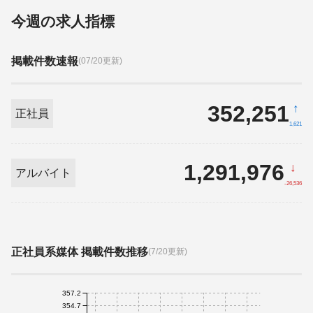
今週の求人指標
掲載件数速報
(07/20更新)
352,251
↑
正社員
1,621
1,291,976
↓
アルバイト
-26,536
正社員系媒体 掲載件数推移
(7/20更新)
357.2
354.7