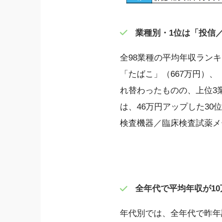
業種別・1位は「投信／
全98業種の平均年収ラン
「たばこ」（667万円）、
れ替わったものの、上位3
は、46万円アップした3
検査機器／臨床検査試薬メ
全年代で平均年収が1
年代別では、全年代で昨年