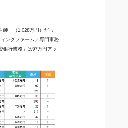
師」（1,028万円）だっ
ティングファーム／専門事務
資銀行業務」は97万円アッ