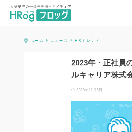
HRog | 人材業界の一歩先を照ら
ホーム
ニュース
HRトレンド
2023年・正社
ルキャリア株式
2023年12月5日