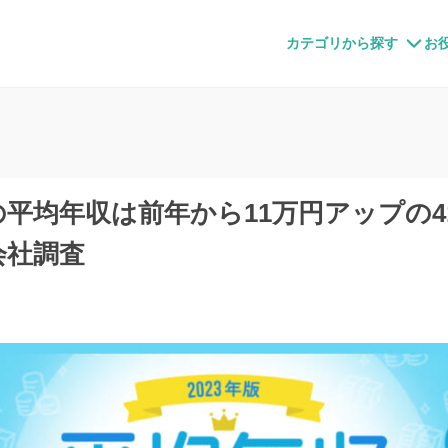
すメディア
カテゴリから探す
お
員の平均年収は前年から11万円アップの4
会社調査