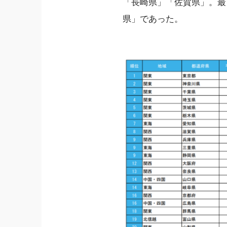
「長崎県」「佐賀県」。最
県」であった。