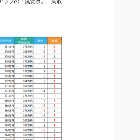
円アップの「滋賀県」「鳥取