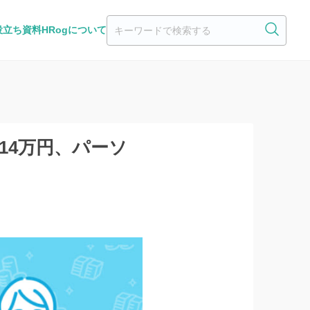
役立ち資料
HRogについて
14万円、パーソ