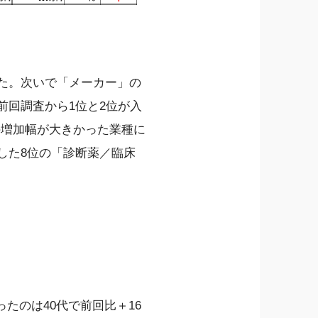
った。次いで「メーカー」の
前回調査から1位と2位が入
の増加幅が大きかった業種に
した8位の「診断薬／臨床
たのは40代で前回比＋16