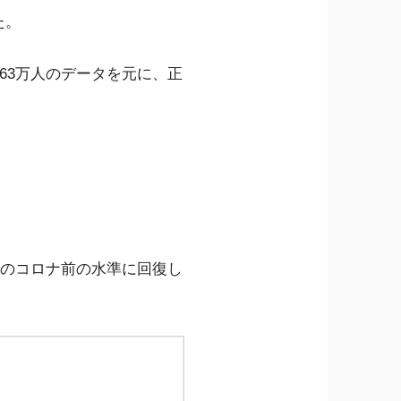
た。
た約63万人のデータを元に、正
8年のコロナ前の水準に回復し