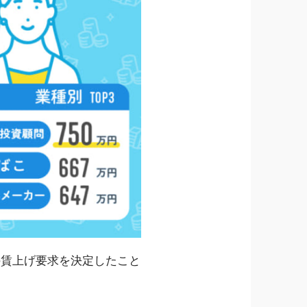
の賃上げ要求を決定したこと
。