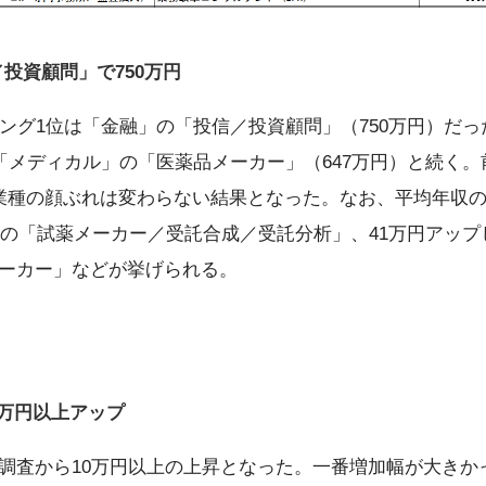
投資顧問」で750万円
キング1位は「金融」の「投信／投資顧問」（750万円）だ
「メディカル」の「医薬品メーカー」（647万円）と続く。
業種の顔ぶれは変わらない結果となった。なお、平均年収
0位の「試薬メーカー／受託合成／受託分析」、41万円アップ
ーカー」などが挙げられる。
0万円以上アップ
調査から10万円以上の上昇となった。一番増加幅が大きかっ