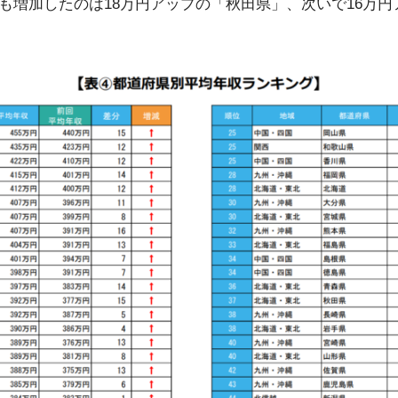
も増加したのは18万円アップの「秋田県」、次いで16万