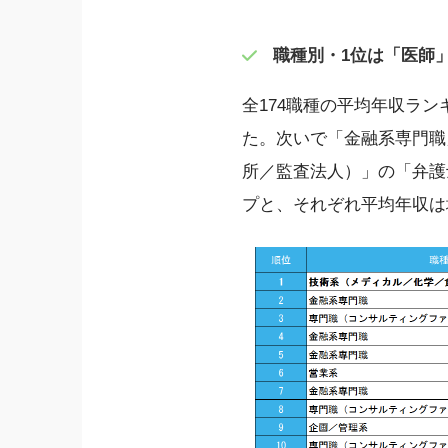
職種別・1位は「医師」で
全174職種の平均年収ラン
た。次いで「金融系専門職
所／監査法人）」の「弁護
プと、それぞれ平均年収は