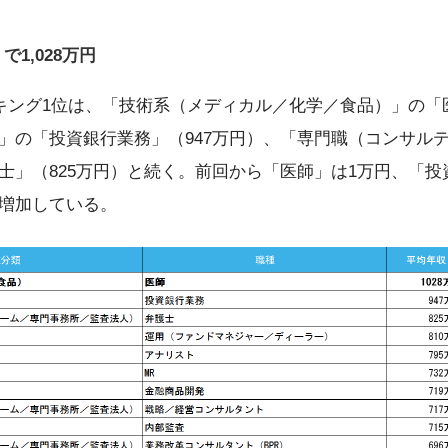
1,028万円
キング1位は、「技術系（メディカル／化学／食品）」の「医
」の「投資銀行業務」（947万円）、「専門職（コンサル
士」（825万円）と続く。前回から「医師」は1万円、「投
増加している。