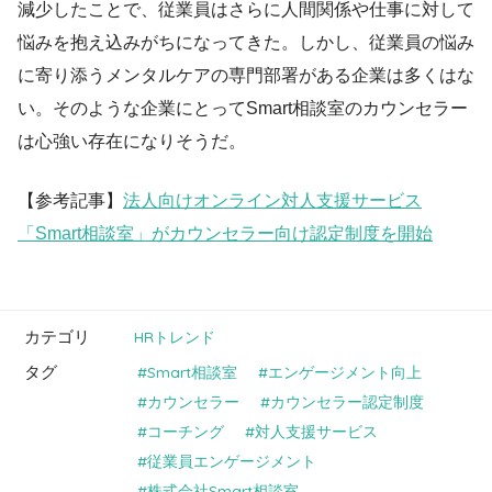
減少したことで、従業員はさらに人間関係や仕事に対して
悩みを抱え込みがちになってきた。しかし、従業員の悩み
に寄り添うメンタルケアの専門部署がある企業は多くはな
い。そのような企業にとってSmart相談室のカウンセラー
は心強い存在になりそうだ。
【参考記事】
法人向けオンライン対人支援サービス
「Smart相談室」がカウンセラー向け認定制度を開始
カテゴリ
HRトレンド
タグ
Smart相談室
エンゲージメント向上
カウンセラー
カウンセラー認定制度
コーチング
対人支援サービス
従業員エンゲージメント
株式会社Smart相談室