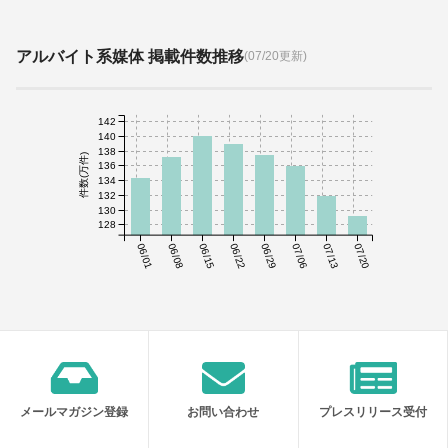
アルバイト系媒体 掲載件数推移
(07/20更新)
142
140
138
件数(万件)
136
134
132
130
128
06/01
06/08
06/15
06/22
06/29
07/06
07/13
07/20
メールマガジン登録
お問い合わせ
プレスリリース受付