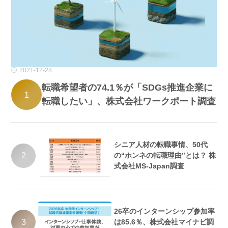
2021-12-28
転職希望者の74.1％が「SDGs推進企業に
1
転職したい」、株式会社ワークポート調査
シニア人材の転職事情、50代
2
の“ホンネの転職理由”とは？ 株
式会社MS-Japan調査
26卒のインターンシップ参加率
3
は85.6％、株式会社マイナビ調