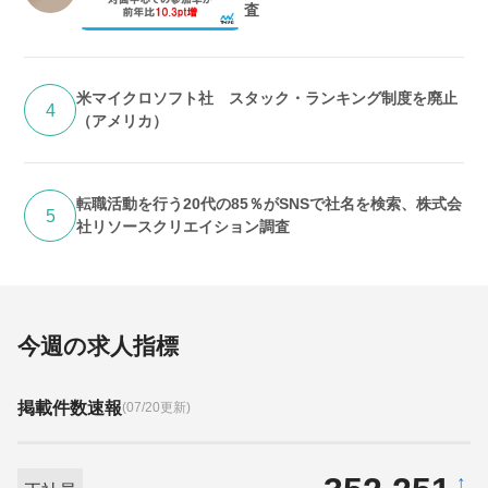
査
米マイクロソフト社 スタック・ランキング制度を廃止
4
（アメリカ）
転職活動を行う20代の85％がSNSで社名を検索、株式会
5
社リソースクリエイション調査
今週の求人指標
掲載件数速報
(07/20更新)
↑