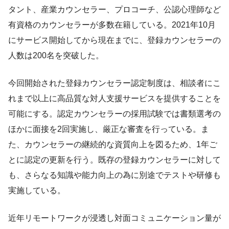
タント、産業カウンセラー、プロコーチ、公認心理師など
有資格のカウンセラーが多数在籍している。2021年10月
にサービス開始してから現在までに、登録カウンセラーの
人数は200名を突破した。
今回開始された登録カウンセラー認定制度は、相談者にこ
れまで以上に高品質な対人支援サービスを提供することを
可能にする。認定カウンセラーの採用試験では書類選考の
ほかに面接を2回実施し、厳正な審査を行っている。ま
た、カウンセラーの継続的な資質向上を図るため、1年ご
とに認定の更新を行う。既存の登録カウンセラーに対して
も、さらなる知識や能力向上の為に別途でテストや研修も
実施している。
近年リモートワークが浸透し対面コミュニケーション量が