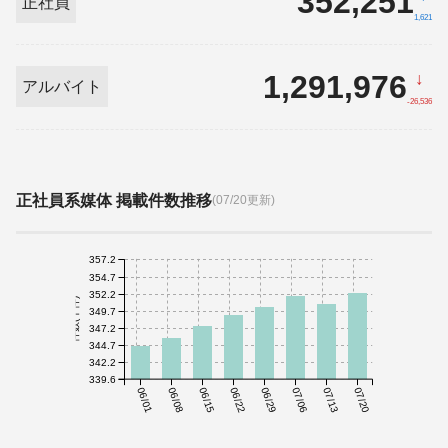
352,251
正社員
1,621
1,291,976
↓
アルバイト
-26,536
正社員系媒体 掲載件数推移
(07/20更新)
357.2
354.7
352.2
件数(千件)
349.7
347.2
344.7
342.2
339.6
06/01
06/08
06/15
06/22
06/29
07/06
07/13
07/20