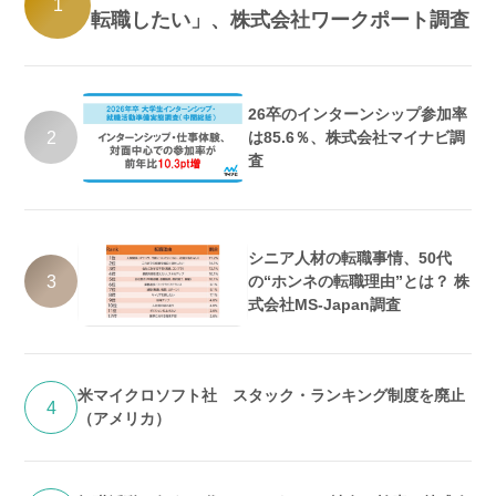
1
転職したい」、株式会社ワークポート調査
26卒のインターンシップ参加率
2
は85.6％、株式会社マイナビ調
査
シニア人材の転職事情、50代
3
の“ホンネの転職理由”とは？ 株
式会社MS-Japan調査
米マイクロソフト社 スタック・ランキング制度を廃止
4
（アメリカ）