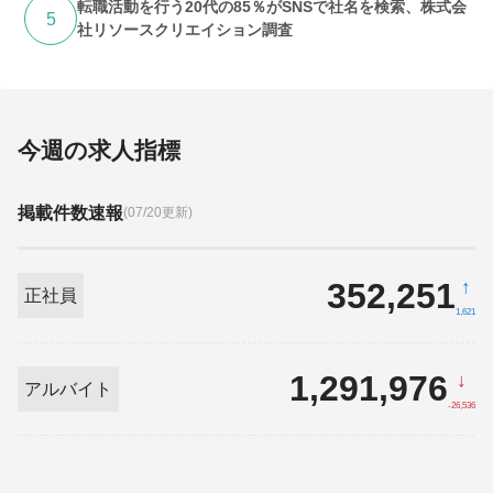
転職活動を行う20代の85％がSNSで社名を検索、株式会
5
社リソースクリエイション調査
今週の求人指標
掲載件数速報
(07/20更新)
352,251
↑
正社員
1,621
1,291,976
↓
アルバイト
-26,536