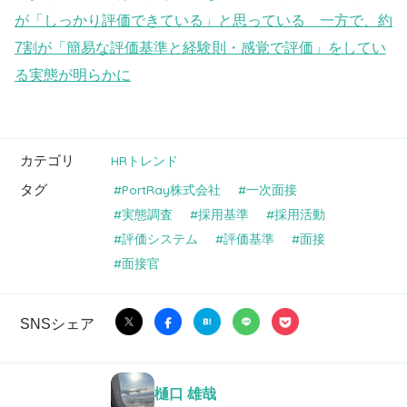
が「しっかり評価できている」と思っている 一方で、約
7割が「簡易な評価基準と経験則・感覚で評価」をしてい
る実態が明らかに
カテゴリ
HRトレンド
タグ
PortRay株式会社
一次面接
実態調査
採用基準
採用活動
評価システム
評価基準
面接
面接官
SNSシェア
樋口 雄哉