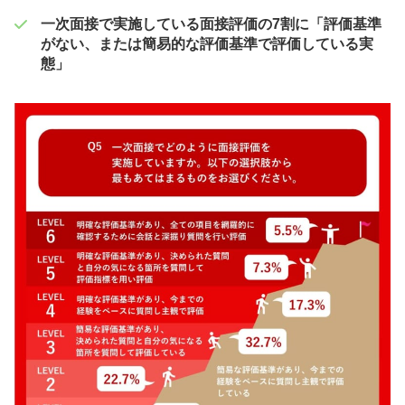
一次面接で実施している面接評価の7割に「評価基準
がない、または簡易的な評価基準で評価している実
態」