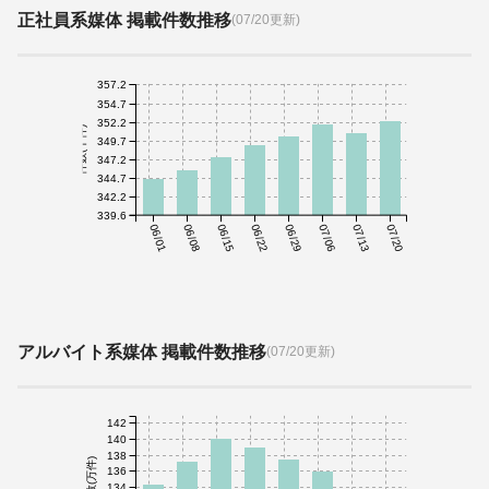
正社員系媒体 掲載件数推移
(07/20更新)
357.2
354.7
352.2
件数(千件)
349.7
347.2
344.7
342.2
339.6
06/01
06/08
06/15
06/22
06/29
07/06
07/13
07/20
アルバイト系媒体 掲載件数推移
(07/20更新)
142
140
138
件数(万件)
136
134