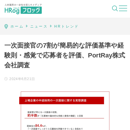
HRog | 人材業界の一歩先を照らすメディ
ホーム
ニュース
HRトレンド
一次面接官の7割が簡易的な評価基準や経
験則・感覚で応募者を評価、PortRay株式
会社調査
2024年6月21日