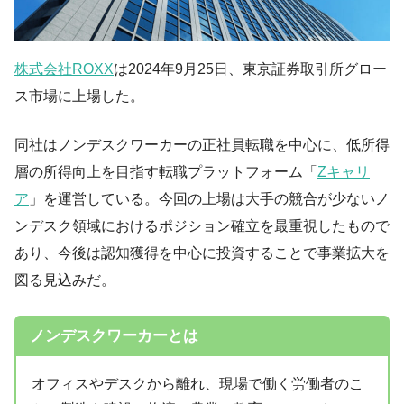
株式会社ROXX
は2024年9月25日、東京証券取引所グロー
ス市場に上場した。
同社はノンデスクワーカーの正社員転職を中心に、低所得
層の所得向上を目指す転職プラットフォーム「
Zキャリ
ア
」を運営している。今回の上場は大手の競合が少ないノ
ンデスク領域におけるポジション確立を最重視したもので
あり、今後は認知獲得を中心に投資することで事業拡大を
図る見込みだ。
ノンデスクワーカーとは
オフィスやデスクから離れ、現場で働く労働者のこ