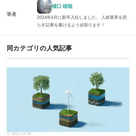
樋口 雄哉
筆者
2024年4月に新卒入社しました。 人材業界を照
らす記事を書けるよう頑張ります！
同カテゴリの人気記事
2021-12-28