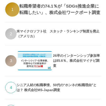
転職希望者の74.1％が「SDGs推進企業に
1
転職したい」、株式会社ワークポート調査
米マイクロソフト社 スタック・ランキング制度を廃止
2
（アメリカ）
26卒のインターンシップ参加率
3
は85.6％、株式会社マイナビ調
査
シニア人材の転職事情、50代の“ホンネの転職理由”と
4
は？ 株式会社MS-Japan調査