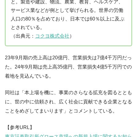
と。製造や建設、物流、農業、教育、ヘルスケア、
サービス業などが例として挙げられる。世界の労働
人口の80％を占めており、日本では60％以上に及ぶ
とされている。
（出典元：
コクヨ株式会社
）
23年9月期の売上高は20億円、営業損失は7億4千万円だっ
た。24年9月期は売上高35億円、営業損失4億5千万円での
着地を見込んでいる。
同社は「本上場を機に、事業のさらなる拡充を図るととも
に、世の中に信頼され、広く社会に貢献できる企業となる
ことをめざしてまいります」とコメントしている。
【参考URL】
東京証券取引所グロース市場への新規上場に関するお知ら