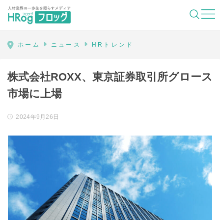
HRog | 人材業界の一歩先を照らすメディ
ホーム
ニュース
HRトレンド
株式会社ROXX、東京証券取引所グロース
市場に上場
2024年9月26日