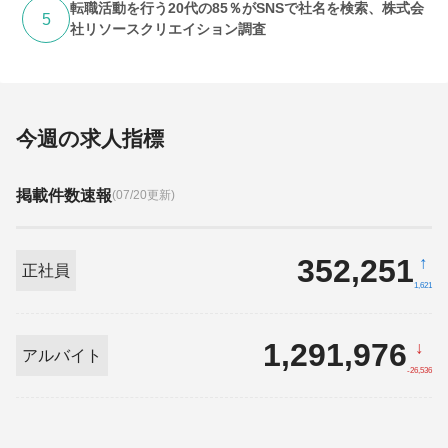
転職活動を行う20代の85％がSNSで社名を検索、株式会
5
社リソースクリエイション調査
今週の求人指標
掲載件数速報
(07/20更新)
352,251
↑
正社員
1,621
1,291,976
↓
アルバイト
-26,536