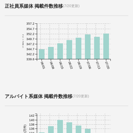
正社員系媒体 掲載件数推移
(7/20更新)
357.2
354.7
352.2
件数(千件)
349.7
347.2
344.7
342.2
339.6
06/01
06/08
06/15
06/22
06/29
07/06
07/13
07/20
アルバイト系媒体 掲載件数推移
(7/20更新)
142
140
138
件数(万件)
136