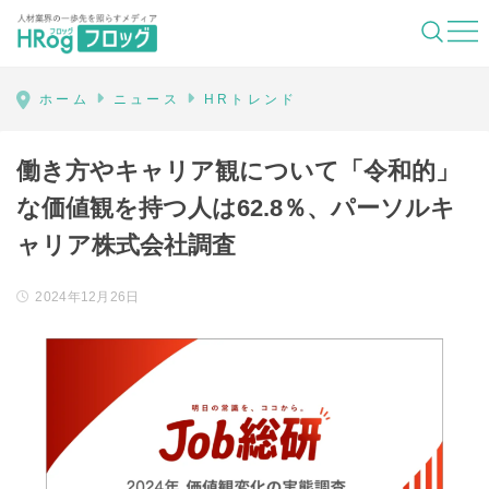
HRog | 人材業界の一歩先を照らすメディ
ホーム
ニュース
HRトレンド
働き方やキャリア観について「令和的」
な価値観を持つ人は62.8％、パーソルキ
ャリア株式会社調査
2024年12月26日