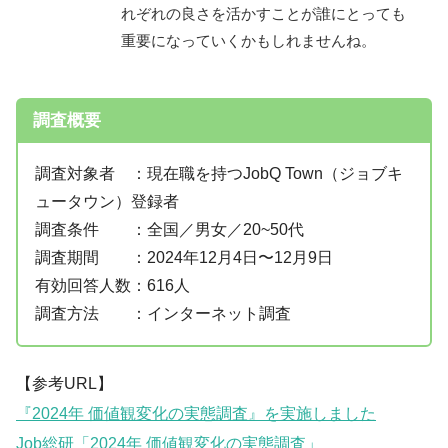
れぞれの良さを活かすことが誰にとっても
重要になっていくかもしれませんね。
調査概要
調査対象者 ：現在職を持つJobQ Town（ジョブキ
ュータウン）登録者
調査条件 ：全国／男女／20~50代
調査期間 ：2024年12月4日〜12月9日
有効回答人数：616人
調査方法 ：インターネット調査
【参考URL】
『2024年 価値観変化の実態調査』を実施しました
Job総研「2024年 価値観変化の実態調査」