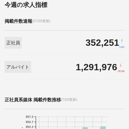
今週の求人指標
掲載件数速報
(07/20更新)
352,251
↑
正社員
1,621
1,291,976
↓
アルバイト
-26,536
正社員系媒体 掲載件数推移
(7/20更新)
357.2
354.7
352.2