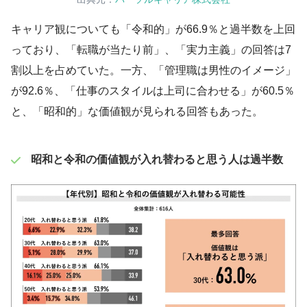
キャリア観についても「令和的」が66.9％と過半数を上回
っており、「転職が当たり前」、「実力主義」の回答は7
割以上を占めていた。一方、「管理職は男性のイメージ」
が92.6％、「仕事のスタイルは上司に合わせる」が60.5％
と、「昭和的」な価値観が見られる回答もあった。
昭和と令和の価値観が入れ替わると思う人は過半数