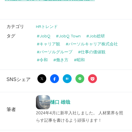
カテゴリ
HRトレンド
タグ
JobQ
JobQ Town
Job総研
キャリア観
パーソルキャリア株式会社
パーソルグループ
仕事の価値観
令和
働き方
昭和
SNSシェア
樋口 雄哉
筆者
2024年4月に新卒入社しました。 人材業界を照
らす記事を書けるよう頑張ります！