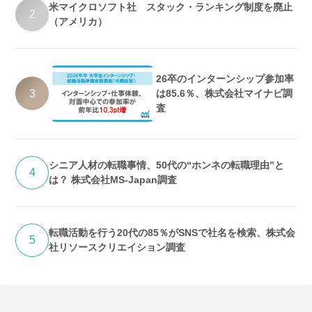
米マイクロソフト社 スタック・ランキング制度を廃止
2
（アメリカ）
26卒のインターンシップ参加率
3
は85.6％、株式会社マイナビ調
査
シニア人材の転職事情、50代の“ホンネの転職理由”と
4
は？ 株式会社MS-Japan調査
転職活動を行う20代の85％がSNSで社名を検索、株式会
5
社リソースクリエイション調査