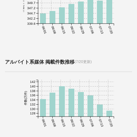
件数(千件)
349.7
347.2
344.7
342.2
339.6
06/01
06/08
06/15
06/22
06/29
07/06
07/13
07/20
アルバイト系媒体 掲載件数推移
(7/20更新)
142
140
138
件数(万件)
136
134
132
130
128
06/01
06/08
06/15
06/22
06/29
07/06
07/13
07/20