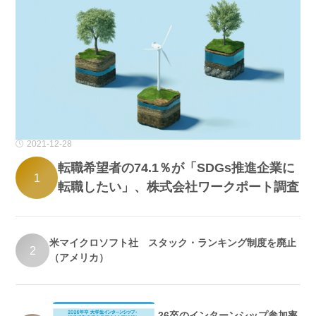
2021-12-28
転職希望者の74.1％が「SDGs推進企業に
1
転職したい」、株式会社ワークポート調査
米マイクロソフト社 スタック・ランキング制度を廃止
2
（アメリカ）
26卒のインターンシップ参加率