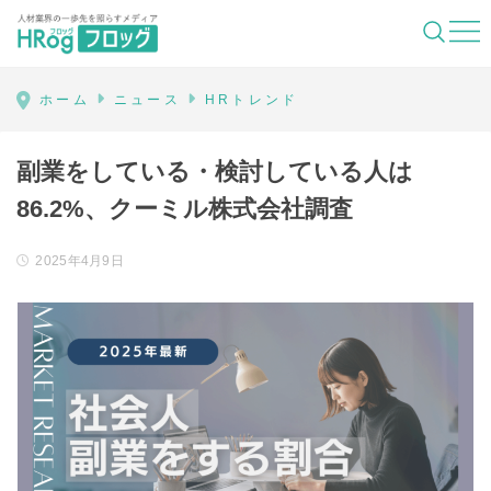
HRog | 人材業界の一歩先を照らすメディ
ホーム
ニュース
HRトレンド
副業をしている・検討している人は
86.2%、クーミル株式会社調査
2025年4月9日