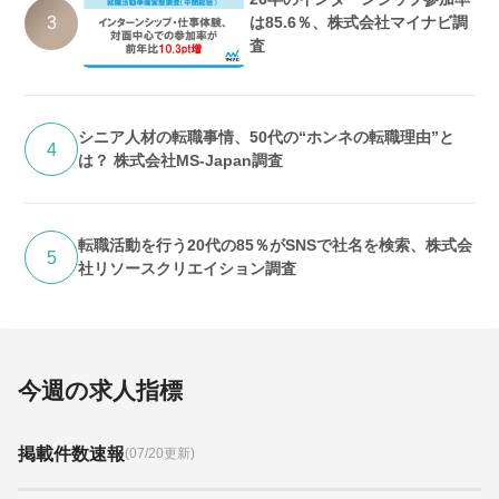
3
は85.6％、株式会社マイナビ調
査
シニア人材の転職事情、50代の“ホンネの転職理由”と
4
は？ 株式会社MS-Japan調査
転職活動を行う20代の85％がSNSで社名を検索、株式会
5
社リソースクリエイション調査
今週の求人指標
掲載件数速報
(07/20更新)