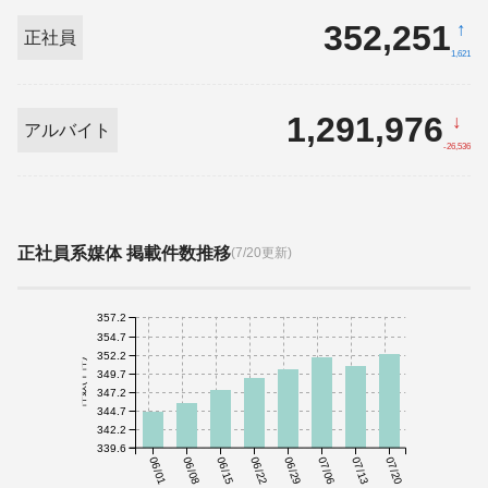
352,251
↑
正社員
1,621
1,291,976
↓
アルバイト
-26,536
正社員系媒体 掲載件数推移
(7/20更新)
357.2
354.7
352.2
件数(千件)
349.7
347.2
344.7
342.2
339.6
06/01
06/08
06/15
06/22
06/29
07/06
07/13
07/20