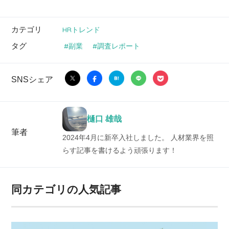
カテゴリ
HRトレンド
タグ
副業
調査レポート
SNSシェア
樋口 雄哉
筆者
2024年4月に新卒入社しました。 人材業界を照
らす記事を書けるよう頑張ります！
同カテゴリの人気記事