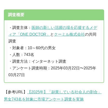
調査概要
・調査主体：
医師の新しい活躍の場を応援するメデ
ィア「ONE DOCTOR」
と
クーミル株式会社
の共同
調査
・対象者：10～60代の男女
・人数：743名
・調査方法：インターネット調査
・アンケート調査時期：2025年03月22日〜2025年
03月27日
【参考URL】
【2025年】「副業している社会人の割合」
男女743名を対象に市場アンケート調査を実施