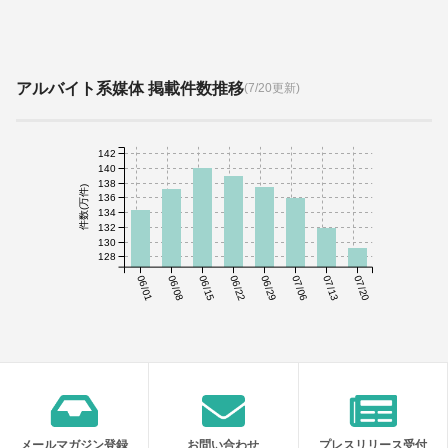
アルバイト系媒体 掲載件数推移
(7/20更新)
142
140
138
件数(万件)
136
134
132
130
128
06/01
06/08
06/15
06/22
06/29
07/06
07/13
07/20
メールマガジン登録
お問い合わせ
プレスリリース受付