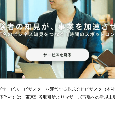
グサービス「ビザスク」を運営する株式会社ビザスク（本
、以下当社）は、東京証券取引所よりマザーズ市場への新規上