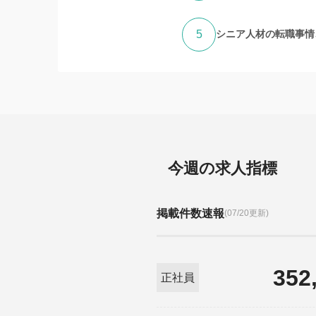
5
シニア人材の転職事情、
今週の求人指標
掲載件数速報
(07/20更新)
352
正社員