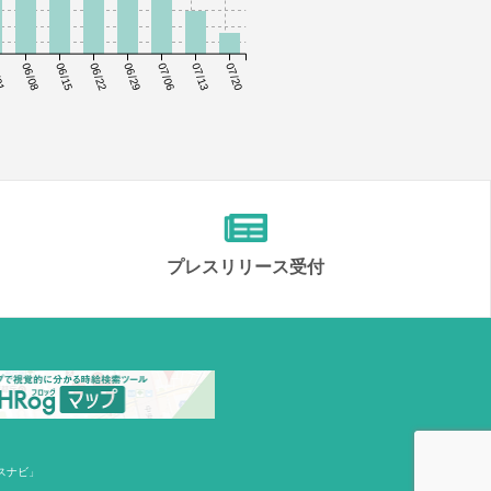
01
06/08
06/15
06/22
06/29
07/06
07/13
07/20
プレスリリース受付
スナビ」