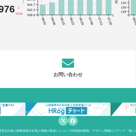
132
344.7
,976
↓
130
342.2
128
-26,536
339.6
06/01
06/08
06/15
06/22
06/29
07/06
07/13
07/20
06/
お問い合わせ
運営会社
個人情報保護方針
個人情報の取扱いについて
利用規約
開発・デザイン関連のメディア「情シ