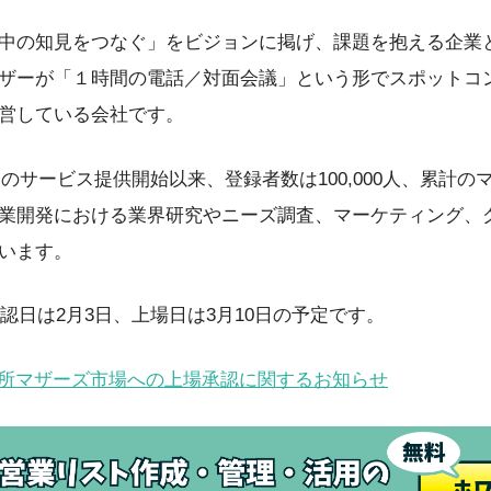
中の知見をつなぐ」をビジョンに掲げ、課題を抱える企業
ザーが「１時間の電話／対面会議」という形でスポットコ
営している会社です。
月のサービス提供開始以来、登録者数は100,000人、累計のマ
業開発における業界研究やニーズ調査、マーケティング、
います。
承認日は2月3日、上場日は3月10日の予定です。
所マザーズ市場への上場承認に関するお知らせ