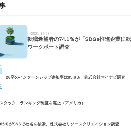
事
2021-12-28
転職希望者の74.1％が「SDGs推進企業
ワークポート調査
26卒のインターンシップ参加率は85.6％、株式会社マイナビ調査
スタック・ランキング制度を廃止（アメリカ）
の85％がSNSで社名を検索、株式会社リソースクリエイション調査