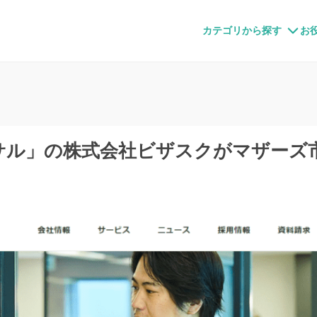
すメディア
カテゴリから探す
お
サル」の株式会社ビザスクがマザーズ