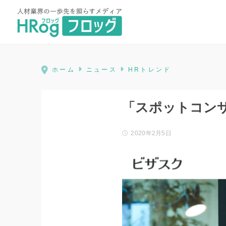
HRog | 人材業界の一歩先を照ら
ホーム
ニュース
HRトレンド
「スポットコン
2020年2月5日