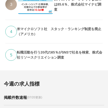
3
は85.6％、株式会社マイナビ調
査
米マイクロソフト社 スタック・ランキング制度を廃止
4
（アメリカ）
転職活動を行う20代の85％がSNSで社名を検索、株式会
5
社リソースクリエイション調査
今週の求人指標
掲載件数速報
(07/20更新)