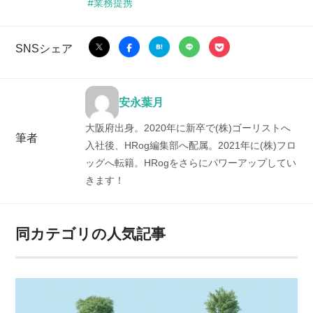
業務提携
SNSシェア
安永葉月
大阪府出身。2020年に新卒で(株)ゴーリストへ
筆者
入社後、HRog編集部へ配属。2021年に(株)フロ
ッグへ転籍。HRogをさらにパワーアップしてい
きます！
同カテゴリの人気記事