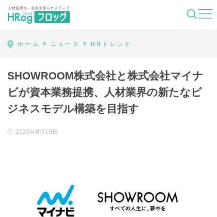
HRog | 人材業界の一歩先を照らすメディ
ホーム
ニュース
HRトレンド
SHOWROOM株式会社と株式会社マイナ
ビが資本業務提携、人材業界の新たなビ
ジネスモデル構築を目指す
2020年9月10日