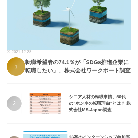
2021-12-28
転職希望者の74.1％が「SDGs推進企業に
1
転職したい」、株式会社ワークポート調査
シニア人材の転職事情、50代
2
の“ホンネの転職理由”とは？ 株
式会社MS-Japan調査
26卒のインターンシップ参加率