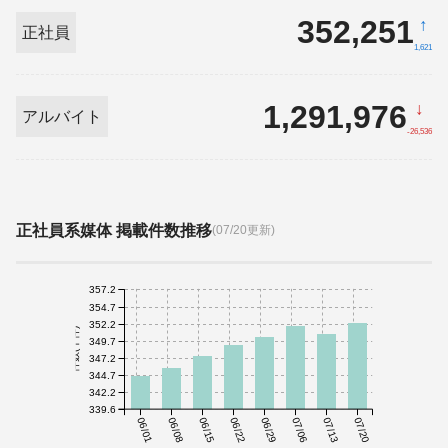
352,251
↑
正社員
1,621
1,291,976
↓
アルバイト
-26,536
正社員系媒体 掲載件数推移
(07/20更新)
357.2
354.7
352.2
件数(千件)
349.7
347.2
344.7
342.2
339.6
06/01
06/08
06/15
06/22
06/29
07/06
07/13
07/20