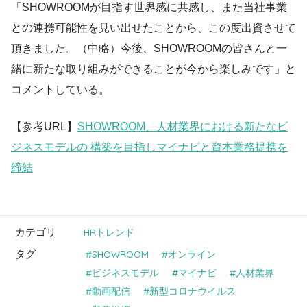
「SHOWROOMが目指す世界感に共感し、また当社事業
との連携可能性を見い出せたことから、この度出資させて
頂きました。（中略）今後、SHOWROOMの皆さんと一
緒に新たな取り組みができることが今から楽しみです」と
コメントしている。
【参考URL】
SHOWROOM、人材業界における新たなビ
ジネスモデルの 構築を目指しマイナビと資本業務提携を
締結
カテゴリ
HRトレンド
タグ
SHOWROOM
オンライン
ビジネスモデル
マイナビ
人材業界
動画配信
新型コロナウイルス