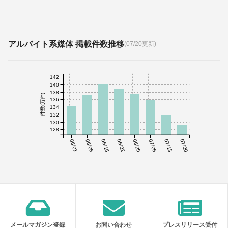
アルバイト系媒体 掲載件数推移
(07/20更新)
142
140
138
件数(万件)
136
134
132
130
128
06/01
06/08
06/15
06/22
06/29
07/06
07/13
07/20
メールマガジン登録
お問い合わせ
プレスリリース受付