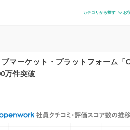
すメディア
カテゴリから探す
お
ブマーケット・プラットフォーム「Op
00万件突破