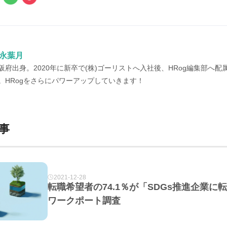
永葉月
阪府出身。2020年に新卒で(株)ゴーリストへ入社後、HRog編集部へ配属
。HRogをさらにパワーアップしていきます！
事
2021-12-28
転職希望者の74.1％が「SDGs推進企業
ワークポート調査