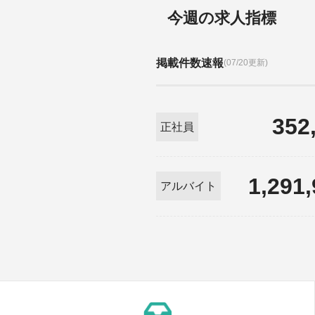
今週の求人指標
掲載件数速報
(07/20更新)
352
正社員
1,291
アルバイト