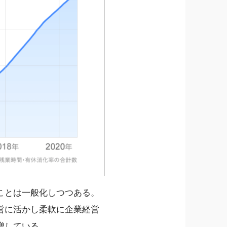
ことは一般化しつつある。
営に活かし柔軟に企業経営
増している。