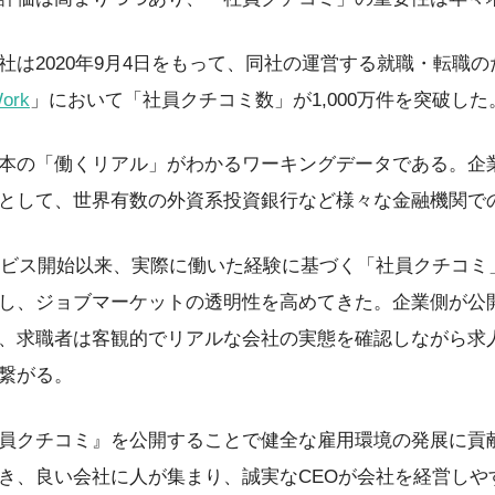
社は2020年9月4日をもって、同社の運営する就職・転職
ork
」において「社員クチコミ数」が1,000万件を突破した
本の「働くリアル」がわかるワーキングデータである。企
として、世界有数の外資系投資銀行など様々な金融機関で
サービス開始以来、実際に働いた経験に基づく「社員クチコ
し、ジョブマーケットの透明性を高めてきた。企業側が公
、求職者は客観的でリアルな会社の実態を確認しながら求
繋がる。
員クチコミ』を公開することで健全な雇用環境の発展に貢
き、良い会社に人が集まり、誠実なCEOが会社を経営しや