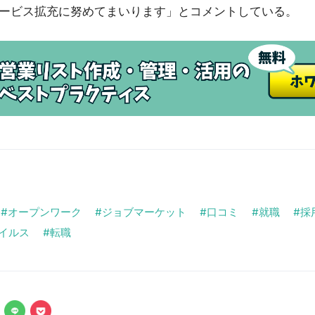
ービス拡充に努めてまいります」とコメントしている。
オープンワーク
ジョブマーケット
口コミ
就職
採
イルス
転職