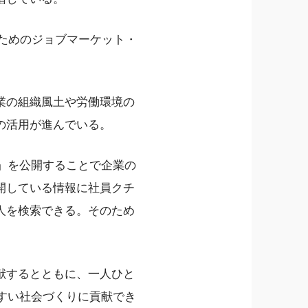
のためのジョブマーケット・
。
業の組織風土や労働環境の
の活用が進んでいる。
ミ」を公開することで企業の
開している情報に社員クチ
人を検索できる。そのため
献するとともに、一人ひと
すい社会づくりに貢献でき