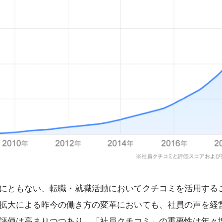
にともない、転職・就職活動においてクチコミを活用する
拡大による昨今の働き方の変革においても、社員の声を経
評価は高まりつつあり、「社員クチコミ」の重要性は年々