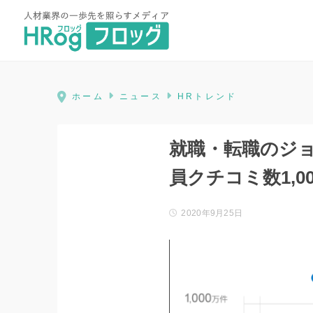
HRog | 人材業界の一歩先を照ら
ホーム
ニュース
HRトレンド
就職・転職のジョ
員クチコミ数1,0
2020年9月25日