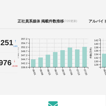
正社員系媒体 掲載件数推移
アルバイ
(7/20更新)
357.2
,251
↑
142
354.7
140
1,621
352.2
138
件数(千件)
件数(万件)
136
349.7
134
347.2
132
344.7
,976
↓
130
342.2
128
-26,536
339.6
06/01
06/08
06/15
06/22
06/29
07/06
07/13
07/20
06/