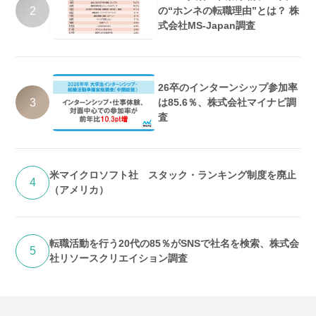
2
の“ホンネの転職理由”とは？ 株
式会社MS-Japan調査
26卒のインターンシップ参加率
3
は85.6％、株式会社マイナビ調
査
米マイクロソフト社 スタック・ランキング制度を廃止
4
（アメリカ）
転職活動を行う20代の85％がSNSで社名を検索、株式会
5
社リソースクリエイション調査