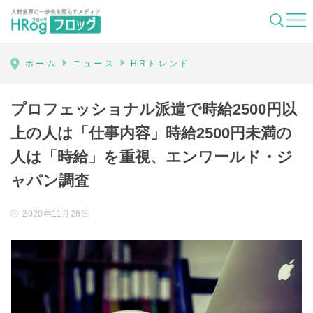
HRog | 人材業界の一歩先を照らすメディ
ホーム
ニュース
HRトレンド
プロフェッショナル派遣で時給2500円以
上の人は「仕事内容」時給2500円未満の
人は「時給」を重視、エンワールド・ジ
ャパン調査
2020年11月26日