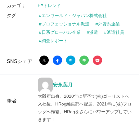
カテゴリ
HRトレンド
タグ
エンワールド・ジャパン株式会社
プロフェッショナル派遣
外資系企業
日系グローバル企業
派遣
派遣社員
調査レポート
SNSシェア
安永葉月
大阪府出身。2020年に新卒で(株)ゴーリストへ
筆者
入社後、HRog編集部へ配属。2021年に(株)フロ
ッグへ転籍。HRogをさらにパワーアップしてい
きます！