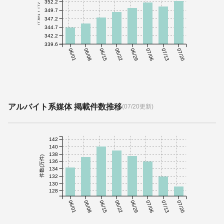
352.2
件数(千件)
349.7
347.2
344.7
342.2
339.6
06/01
06/08
06/15
06/22
06/29
07/06
07/13
07/20
アルバイト系媒体 掲載件数推移
(07/20更新)
142
140
138
件数(万件)
136
134
132
130
128
06/01
06/08
06/15
06/22
06/29
07/06
07/13
07/20