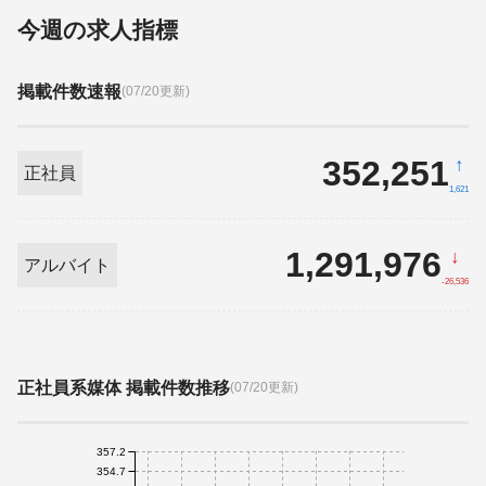
今週の求人指標
掲載件数速報
(07/20更新)
352,251
↑
正社員
1,621
1,291,976
↓
アルバイト
-26,536
正社員系媒体 掲載件数推移
(07/20更新)
357.2
354.7