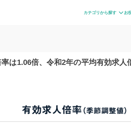
すメディア
カテゴリから探す
お
倍率は1.06倍、令和2年の平均有効求人