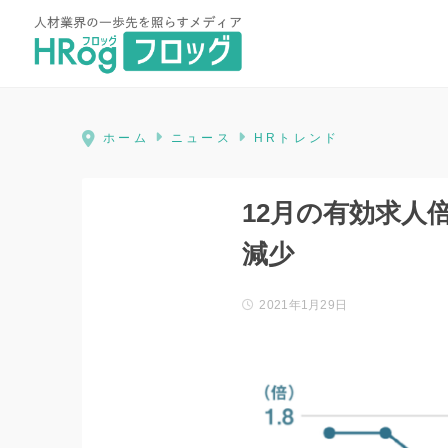
HRog | 人材業界の一歩先を照ら
ホーム
ニュース
HRトレンド
12月の有効求人
減少
2021年1月29日