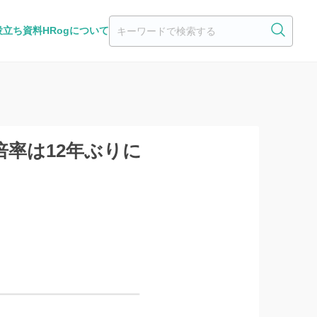
役立ち資料
HRogについて
倍率は12年ぶりに