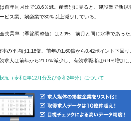
）は前年同月比で18.6％減。産業別に見ると、建設業で新
ービス業、娯楽業で30％以上減少している。
完全失業率（季節調整値）は2.9%。前月と同じ水準であった
の平均は1.18倍。前年の1.60倍から0.42ポイント下回り
求人は前年から21.0％減少し、有効求職者は6.9％増加し
状況（令和2年12月分及び令和2年分）について