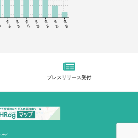
01
06/08
06/15
06/22
06/29
07/06
07/13
07/20
プレスリリース受付
スナビ」