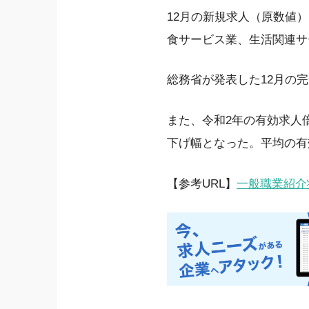
12月の新規求人（原数値
食サービス業、生活関連サ
総務省が発表した12月の
また、令和2年の有効求人倍率
下げ幅となった。平均の有効
【参考URL】
一般職業紹介