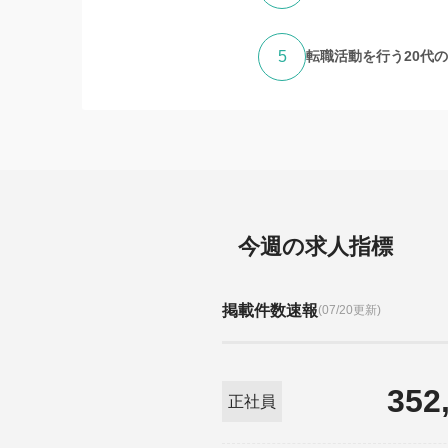
5
転職活動を行う20代
今週の求人指標
掲載件数速報
(07/20更新)
352
正社員