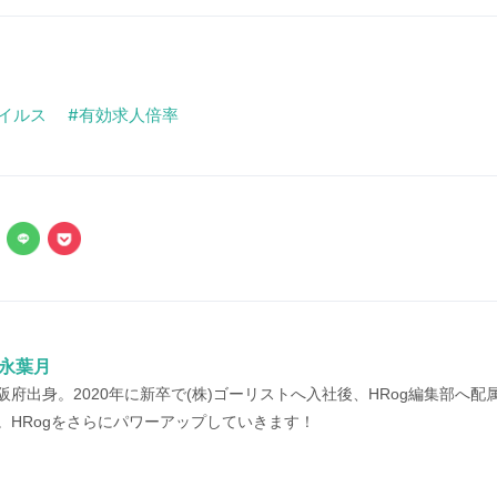
イルス
有効求人倍率
永葉月
阪府出身。2020年に新卒で(株)ゴーリストへ入社後、HRog編集部へ配属
。HRogをさらにパワーアップしていきます！