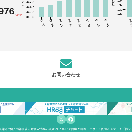
134
347.2
132
344.7
,976
↓
130
342.2
128
-26,536
339.6
06/01
06/08
06/15
06/22
06/29
07/06
07/13
07/20
06/
お問い合わせ
運営会社
個人情報保護方針
個人情報の取扱いについて
利用規約
開発・デザイン関連のメディア「情シ