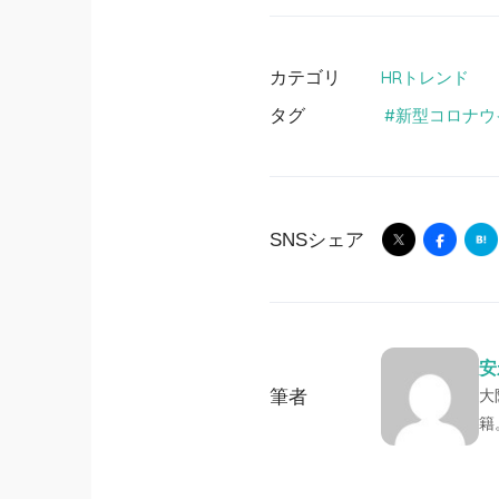
カテゴリ
HRトレンド
タグ
新型コロナウ
SNSシェア
安
筆者
大
籍