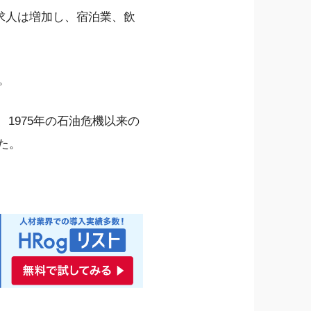
規求人は増加し、宿泊業、飲
。
、1975年の石油危機以来の
た。