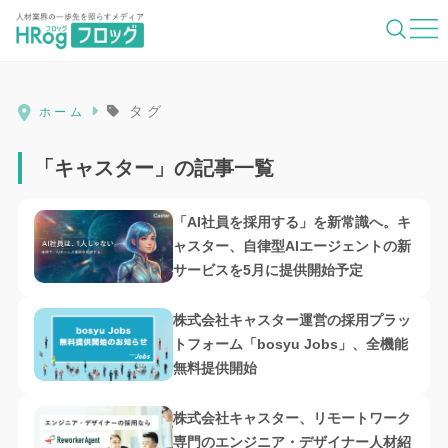
HRog | 人材業界の一歩先を照らすメディ
タグ
ホーム
「キャスター」の記事一覧
「AI社員を採用する」を新常識へ。キ
ャスター、自律型AIエージェントの新
サービスを5月に提供開始予定
株式会社キャスター運営の採用プラッ
トフォーム「bosyu Jobs」、全機能
無料提供開始
株式会社キャスター、リモートワーク
専門のエンジニア・デザイナー人材紹