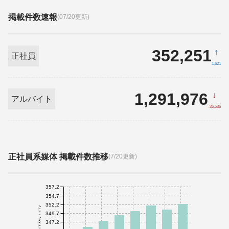
掲載件数速報
(07/20更新)
352,251
↑
正社員
1,621
1,291,976
↓
アルバイト
-26,536
正社員系媒体 掲載件数推移
(7/20更新)
357.2
354.7
352.2
件数(千件)
349.7
347.2