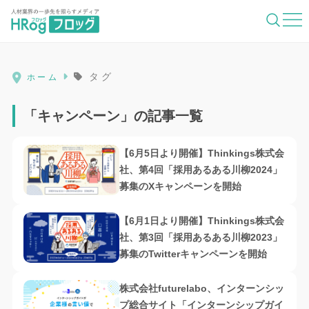
HRog | 人材業界の一歩先を照らすメディ
タグ
ホーム
「キャンペーン」の記事一覧
【6月5日より開催】Thinkings株式会
社、第4回「採用あるある川柳2024」
募集のXキャンペーンを開始
【6月1日より開催】Thinkings株式会
社、第3回「採用あるある川柳2023」
募集のTwitterキャンペーンを開始
株式会社futurelabo、インターンシッ
プ総合サイト「インターンシップガイ