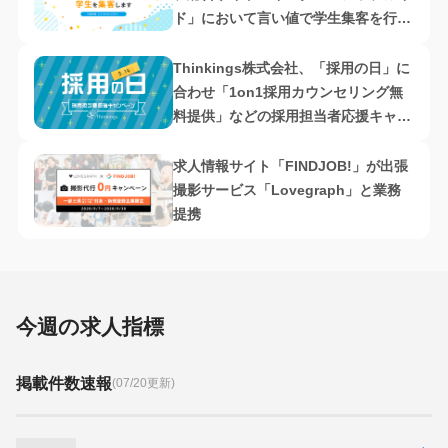
ド」において言い値で学生集客を行う
キャンペーンを実施
Thinkings株式会社、「採用の日」に
合わせ「1on1採用カウンセリング無
料提供」などの採用担当者応援キャン
ペーン実施
求人情報サイト「FINDJOB!」が出張
撮影サービス「Lovegraph」と業務
提携
今週の求人指標
掲載件数速報
(07/20更新)