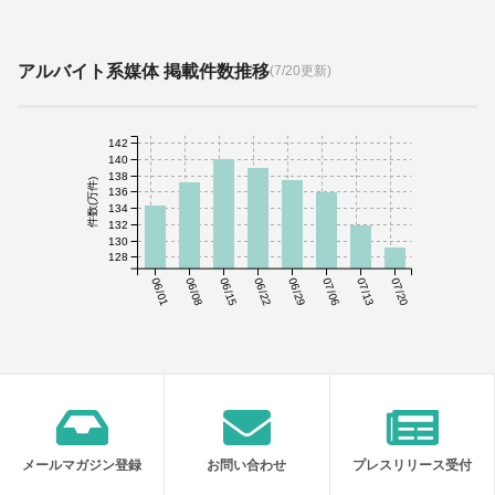
アルバイト系媒体 掲載件数推移
(7/20更新)
142
140
138
件数(万件)
136
134
132
130
128
06/01
06/08
06/15
06/22
06/29
07/06
07/13
07/20
メールマガジン登録
お問い合わせ
プレスリリース受付