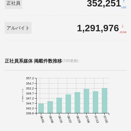
352,251
↑
正社員
1,621
1,291,976
↓
アルバイト
-26,536
正社員系媒体 掲載件数推移
(7/20更新)
357.2
354.7
352.2
件数(千件)
349.7
347.2
344.7
342.2
339.6
06/01
06/08
06/15
06/22
06/29
07/06
07/13
07/20