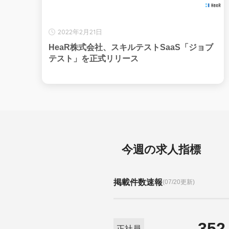
2022年2月21日
HeaR株式会社、スキルテストSaaS「ジョブ
テスト」を正式リリース
今週の求人指標
掲載件数速報
(07/20更新)
352
正社員