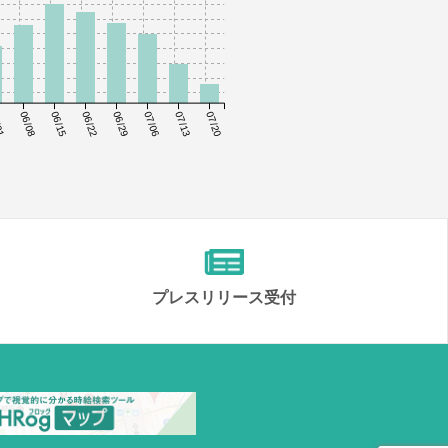
01
06/08
06/15
06/22
06/29
07/06
07/13
07/20
プレスリリース受付