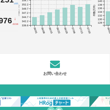
354.7
140
1,621
352.2
138
件数(千件)
件数(万件)
136
349.7
134
347.2
132
344.7
,976
↓
130
342.2
128
-26,536
339.6
06/01
06/08
06/15
06/22
06/29
07/06
07/13
07/20
06/
お問い合わせ