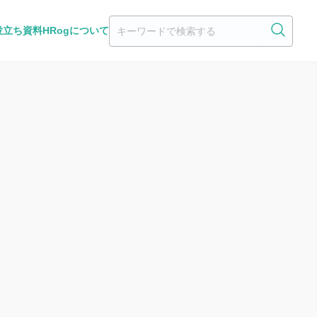
役立ち資料
HRogについて