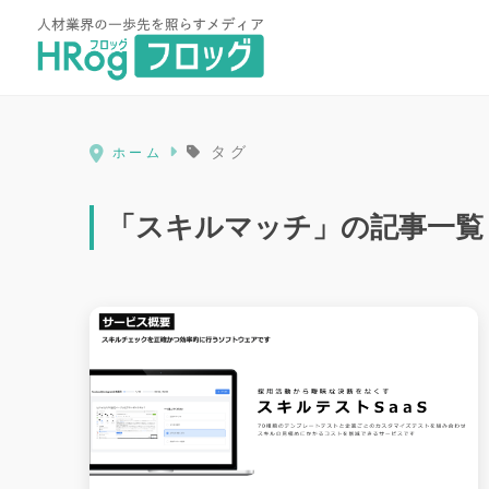
HRog | 人材業界の一歩先を照ら
タグ
ホーム
「スキルマッチ」の記事一覧