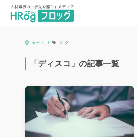
HRog | 人材業界の一歩先を照ら
タグ
ホーム
「ディスコ」の記事一覧