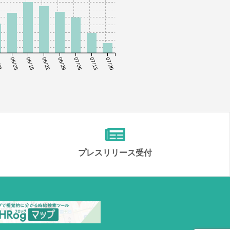
01
06/08
06/15
06/22
06/29
07/06
07/13
07/20
プレスリリース受付