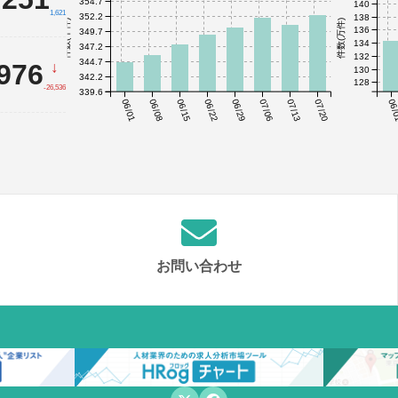
354.7
140
1,621
352.2
138
件数(千件)
件数(万件)
136
349.7
134
347.2
132
344.7
,976
↓
130
342.2
128
-26,536
339.6
06/01
06/08
06/15
06/22
06/29
07/06
07/13
07/20
06/
お問い合わせ