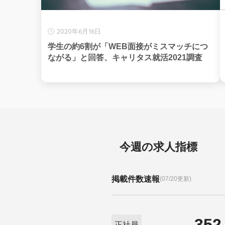
2020年6月16日
学生の約6割が「WEB面接がミスマッチにつ
ながる」と回答、キャリタス就活2021調査
今週の求人指標
掲載件数速報
(07/20更新)
352
正社員