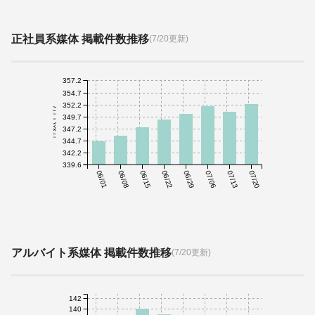
正社員系媒体 掲載件数推移
(7/20更新)
357.2
354.7
352.2
件数(千件)
349.7
347.2
344.7
342.2
339.6
06/01
06/08
06/15
06/22
06/29
07/06
07/13
07/20
アルバイト系媒体 掲載件数推移
(7/20更新)
142
140