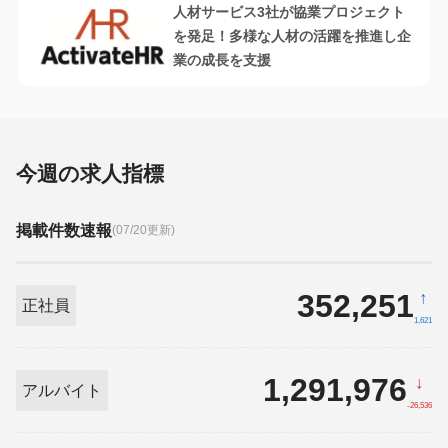
人材サービス3社が協業プロジェクト
を発足！多様な人材の活躍を推進し企
業の成長を支援
今週の求人指標
掲載件数速報
(07/20更新)
352,251
↑
正社員
1,621
1,291,976
↓
アルバイト
-26,536