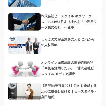
株式会社ビースタイル ギグワーク
ス、2024年3月より社名を「ご近所ワ
ーク株式会社」へ変更
しゅふの力が企業を支える これから
の人材戦略
オンライン面接経験の主婦約8割が
「今後も活用したい」、株式会社ビー
スタイル メディア調査
【新卒MVP特集#08】目的を達成する
ために成長し続ける｜ビースタイル・
宮田翔氏