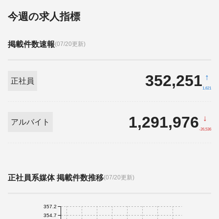
今週の求人指標
掲載件数速報
(07/20更新)
352,251
↑
正社員
1,621
1,291,976
↓
アルバイト
-26,536
正社員系媒体 掲載件数推移
(07/20更新)
357.2
354.7