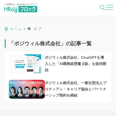
HRog | 人材業界の一歩先を照らすメディ
タグ
ホーム
「ポジウィル株式会社」の記事一覧
ポジウィル株式会社、ChatGPTを導
入した「AI職務経歴書 β版」を提供開
始
ポジウィル株式会社、一般社団法人プ
ロティアン・キャリア協会とパートナ
ーシップ契約を締結