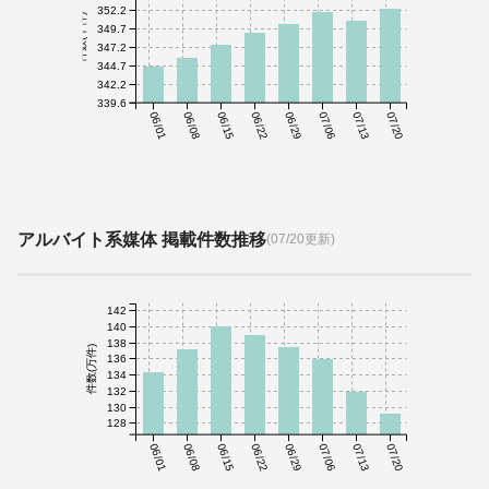
352.2
件数(千件)
349.7
347.2
344.7
342.2
339.6
06/01
06/08
06/15
06/22
06/29
07/06
07/13
07/20
アルバイト系媒体 掲載件数推移
(07/20更新)
142
140
138
件数(万件)
136
134
132
130
128
06/01
06/08
06/15
06/22
06/29
07/06
07/13
07/20