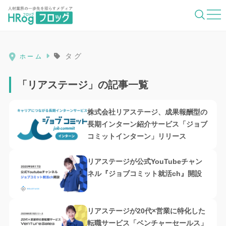
HRog | 人材業界の一歩先を照らすメディ
タグ
ホーム
「リアステージ」の記事一覧
株式会社リアステージ、成果報酬型の
長期インターン紹介サービス「ジョブ
コミットインターン」リリース
リアステージが公式YouTubeチャン
ネル『ジョブコミット就活ch』開設
リアステージが20代×営業に特化した
転職サービス「ベンチャーセールス」