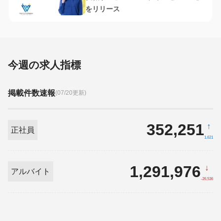
をリリース
今週の求人指標
掲載件数速報
(07/20更新)
352,251
↑
正社員
1,621
1,291,976
↓
アルバイト
-26,536