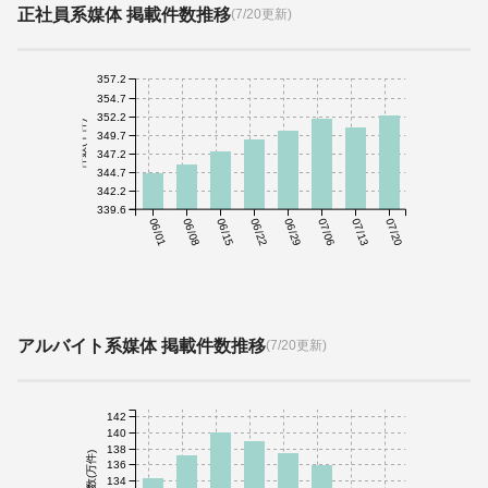
正社員系媒体 掲載件数推移
(7/20更新)
357.2
354.7
352.2
件数(千件)
349.7
347.2
344.7
342.2
339.6
06/01
06/08
06/15
06/22
06/29
07/06
07/13
07/20
アルバイト系媒体 掲載件数推移
(7/20更新)
142
140
138
件数(万件)
136
134