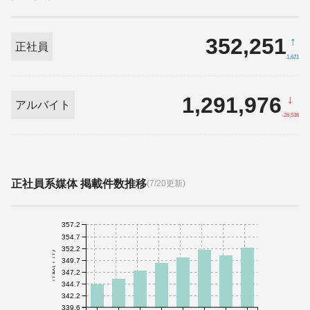
352,251
↑
正社員
1,621
1,291,976
↓
アルバイト
-26,536
正社員系媒体 掲載件数推移
(7/20更新)
357.2
354.7
352.2
件数(千件)
349.7
347.2
344.7
342.2
339.6