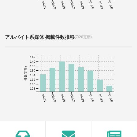
06/01
06/08
06/15
06/22
06/29
07/06
07/13
07/20
アルバイト系媒体 掲載件数推移
(7/20更新)
142
140
138
件数(万件)
136
134
132
130
128
06/01
06/08
06/15
06/22
06/29
07/06
07/13
07/20