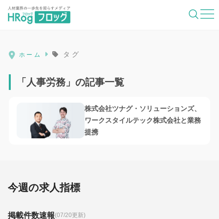
HRog | 人材業界の一歩先を照らすメディ
タグ
ホーム
「人事労務」の記事一覧
株式会社ツナグ・ソリューションズ、
ワークスタイルテック株式会社と業務
提携
今週の求人指標
掲載件数速報
(07/20更新)