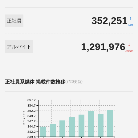
352,251
↑
正社員
1,621
1,291,976
↓
アルバイト
-26,536
正社員系媒体 掲載件数推移
(7/20更新)
357.2
354.7
352.2
件数(千件)
349.7
347.2
344.7
342.2
339.6