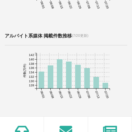
06/01
06/08
06/15
06/22
06/29
07/06
07/13
07/20
アルバイト系媒体 掲載件数推移
(7/20更新)
142
140
138
件数(万件)
136
134
132
130
128
06/01
06/08
06/15
06/22
06/29
07/06
07/13
07/20