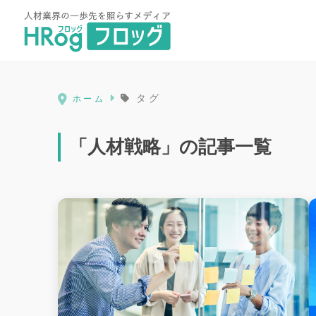
HRog | 人材業界の一歩先を照ら
タグ
ホーム
「人材戦略」の記事一覧