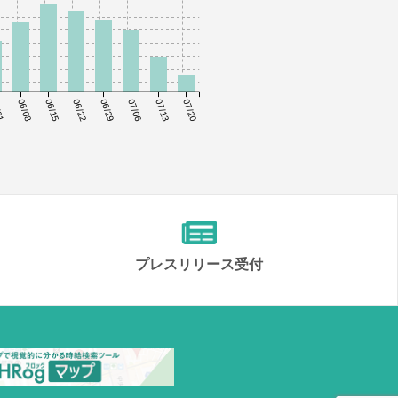
01
06/08
06/15
06/22
06/29
07/06
07/13
07/20
プレスリリース受付