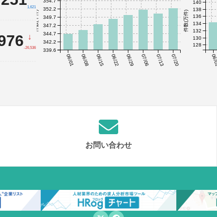
354.7
140
1,621
352.2
138
件数(千件)
件数(万件)
136
349.7
134
347.2
132
344.7
,976
↓
130
342.2
128
-26,536
339.6
06/01
06/08
06/15
06/22
06/29
07/06
07/13
07/20
06/
お問い合わせ