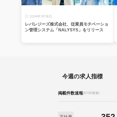
2024年1月18日
レバレジーズ株式会社、従業員モチベーショ
ン管理システム「NALYSYS」をリリース
今週の求人指標
掲載件数速報
(07/20更新)
352
正社員