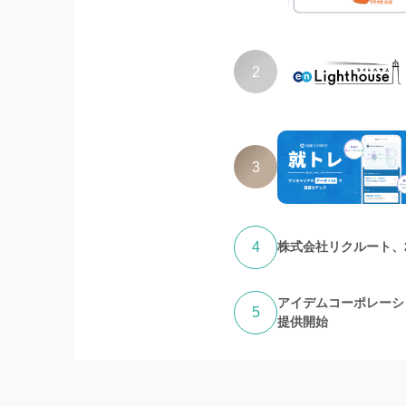
2
3
4
株式会社リクルート、
アイデムコーポレーシ
5
提供開始