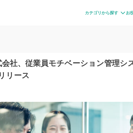
すメディア
カテゴリから探す
お
式会社、従業員モチベーション管理シ
をリリース