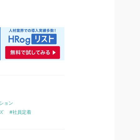
ション
ズ
社員定着