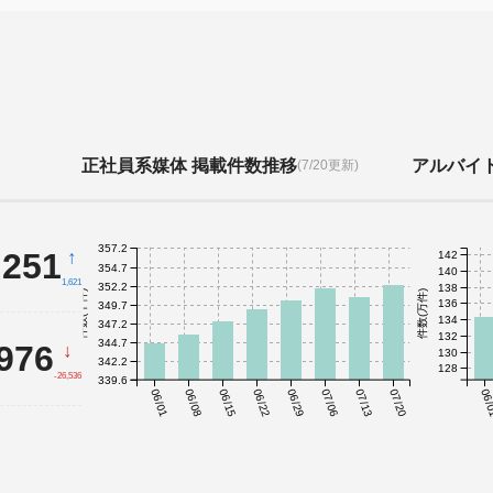
正社員系媒体 掲載件数推移
アルバイ
(7/20更新)
357.2
,251
↑
142
354.7
140
1,621
352.2
138
件数(千件)
件数(万件)
136
349.7
134
347.2
132
344.7
,976
↓
130
342.2
128
-26,536
339.6
06/01
06/08
06/15
06/22
06/29
07/06
07/13
07/20
06/