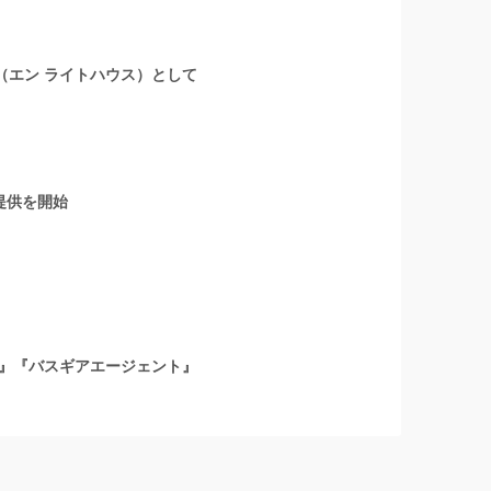
』（エン ライトハウス）として
提供を開始
』『バスギアエージェント』