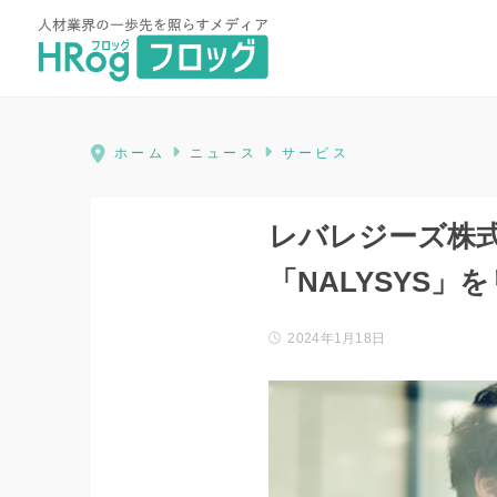
HRog | 人材業界の一歩先を照ら
ホーム
ニュース
サービス
レバレジーズ株
「NALYSYS」
2024年1月18日