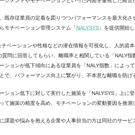
ージメントやモチベーションといった内面を重視した経営
、既存従業員の定着を図りつつパフォーマンスを最大化さ
らモチベーション管理システム「
NALYSYS
」を提供開始し
員のモチベーションや性格などの潜在情報を可視化し、人的資
の質問に回答してもらい、離職率と相関している「NALY指
ーションが低下傾向にある従業員を「NALY指数」によっ
とで、パフォーマンス向上に繋がり、不本意な離職を防げ
ーション低下に対して実行した施策を「NALYSYS」上に
って施策の精度を高め、モチベーションの変動要因を推測
に課題や悩みを抱える企業や人事担当の方は同社のサービ