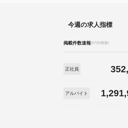
今週の求人指標
掲載件数速報
(07/20更新)
352
正社員
1,291
アルバイト