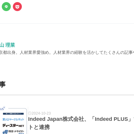
山 理菜
京都出身。人材業界愛強め。人材業界の経験を活かしてたくさんの記事
事
2024-10-23
Indeed Japan株式会社、「Indeed P
トと連携