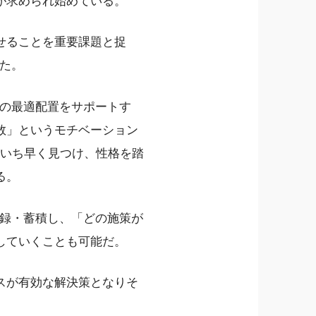
が求められ始めている。
せることを重要課題と捉
た。
本の最適配置をサポートす
数」というモチベーション
ていち早く見つけ、性格を踏
る。
登録・蓄積し、「どの施策が
していくことも可能だ。
スが有効な解決策となりそ