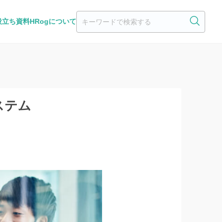
役立ち資料
HRogについて
ステム