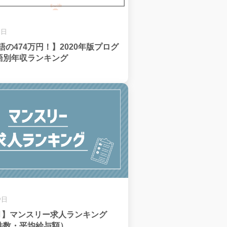
1日
語の474万円！】2020年版プログ
語別年収ランキング
9日
6月】マンスリー求人ランキング
件数・平均給与額）