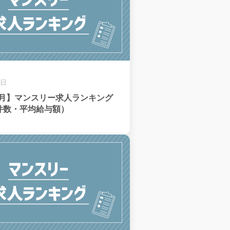
8日
12月】マンスリー求人ランキング
件数・平均給与額）