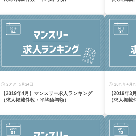
2019年5月24日
2019年4月1
【2019年4月】マンスリー求人ランキング
【2019年
（求人掲載件数・平均給与額）
（求人掲載