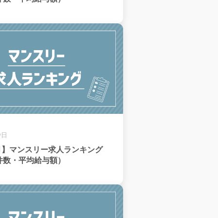
9日
3月】マンスリー求人ランキング
件数・平均給与額）