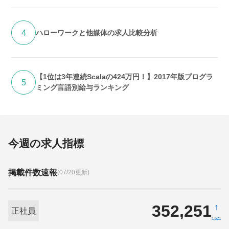
4
ハローワークと他媒体の求人比較分析
【1位は3年連続Scalaの424万円！】2017年版プログラ
5
ミング言語別給与ランキング
今週の求人指標
掲載件数速報
(07/20更新)
352,251
↑
正社員
1,621