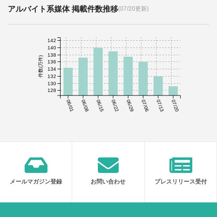
アルバイト系媒体 掲載件数推移
(07/20更新)
142
140
138
件数(万件)
136
134
132
130
128
06/01
06/08
06/15
06/22
06/29
07/06
07/13
07/20
メールマガジン登録
お問い合わせ
プレスリリース受付