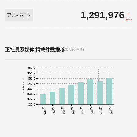
1,291,976
↓
アルバイト
-26,536
正社員系媒体 掲載件数推移
(07/20更新)
357.2
354.7
352.2
件数(千件)
349.7
347.2
344.7
342.2
339.6
06/01
06/08
06/15
06/22
06/29
07/06
07/13
07/20