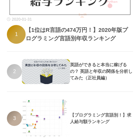
2020-01-31
【1位はR言語の474万円！】2020年版プ
1
ログラミング言語別年収ランキング
英語ができると本当に稼げる
2
の？ 英語と年収の関係を分析し
てみた（正社員編）
【プログラミング言語別！】求
3
人給与額ランキング