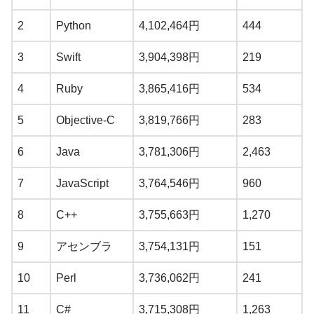
2
Python
4,102,464円
444
3
Swift
3,904,398円
219
4
Ruby
3,865,416円
534
5
Objective-C
3,819,766円
283
6
Java
3,781,306円
2,463
7
JavaScript
3,764,546円
960
8
C++
3,755,663円
1,270
9
アセンブラ
3,754,131円
151
10
Perl
3,736,062円
241
11
C#
3,715,308円
1,263