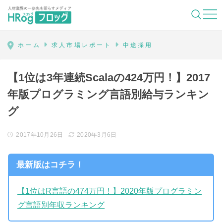
HRog | 人材業界の一歩先を照らすメディ
ホーム
求人市場レポート
中途採用
【1位は3年連続Scalaの424万円！】2017
年版プログラミング言語別給与ランキン
グ
2017年10月26日
2020年3月6日
最新版はコチラ！
【1位はR言語の474万円！】2020年版プログラミン
グ言語別年収ランキング