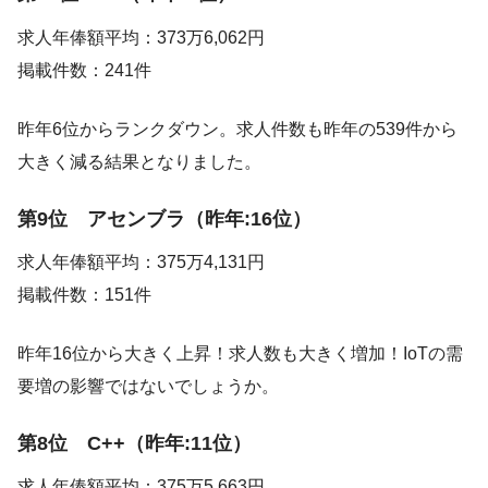
求人年俸額平均：373万6,062円
掲載件数：241件
昨年6位からランクダウン。求人件数も昨年の539件から
大きく減る結果となりました。
第9位 アセンブラ（昨年:16位）
求人年俸額平均：375万4,131円
掲載件数：151件
昨年16位から大きく上昇！求人数も大きく増加！IoTの需
要増の影響ではないでしょうか。
第8位 C++（昨年:11位）
求人年俸額平均：375万5,663円