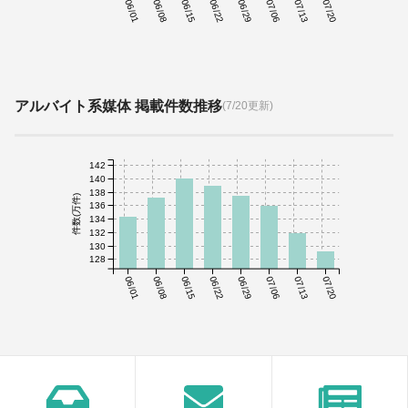
06/01
06/08
06/15
06/22
06/29
07/06
07/13
07/20
アルバイト系媒体 掲載件数推移
(7/20更新)
142
140
138
件数(万件)
136
134
132
130
128
06/01
06/08
06/15
06/22
06/29
07/06
07/13
07/20