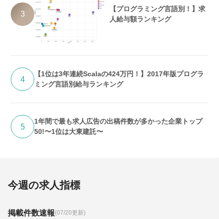
【プログラミング言語別！】求
3
人給与額ランキング
【1位は3年連続Scalaの424万円！】2017年版プログラ
4
ミング言語別給与ランキング
1年間で最も求人広告の出稿件数が多かった企業トップ
5
50!〜1位は大東建託〜
今週の求人指標
掲載件数速報
(07/20更新)