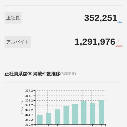
352,251
↑
正社員
1,621
1,291,976
↓
アルバイト
-26,536
正社員系媒体 掲載件数推移
(7/20更新)
357.2
354.7
352.2
件数(千件)
349.7
347.2
344.7
342.2
339.6