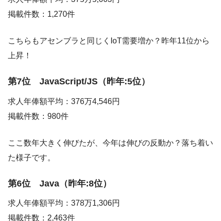
掲載件数：1,270件
こちらもアセンブラと同じくIoT需要増か？昨年11位から
上昇！
第7位 JavaScript/JS（昨年:5位）
求人年俸額平均：376万4,546円
掲載件数：980件
ここ数年大きく伸びたが、今年は伸びの反動か？落ち着い
た様子です。
第6位 Java（昨年:8位）
求人年俸額平均：378万1,306円
掲載件数：2,463件