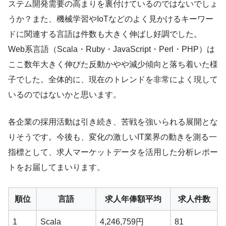
ステム開発需要の高まりを裏付けているのではないでしょ
うか？また、機械学習やIoTなどのよく見かけるキーワー
ドに関連する言語は件数も大きく伸ばし好調でした。
Web系言語（Scala・Ruby・JavaScript・Perl・PHP）は
ここ数年大きく伸びた反動かやや減少傾向と落ち着いた様
子でした。全体的に、現在のトレンドを非常によく現して
いるのではないかと思います。
各企業の採用活動は引き続き、苦戦を強いられる展開とな
りそうです。今後も、変化の激しいIT業界の動きを測る一
指標として、求人マーケットデータを活用した分析レポー
トをお届してまいります。
順位
言語
求人年俸額平均
求人件数
1
Scala
4,246,759円
81