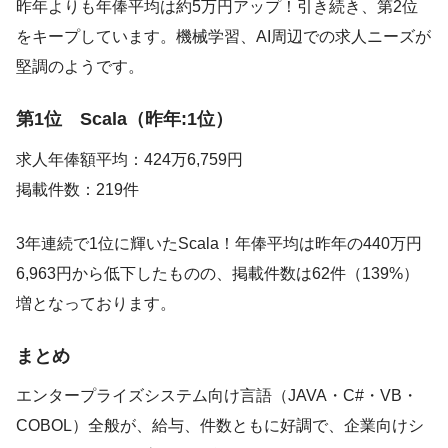
昨年よりも年俸平均は約5万円アップ！引き続き、第2位
をキープしています。機械学習、AI周辺での求人ニーズが
堅調のようです。
第1位 Scala（昨年:1位）
求人年俸額平均：424万6,759円
掲載件数：219件
3年連続で1位に輝いたScala！年俸平均は昨年の440万円
6,963円から低下したものの、掲載件数は62件（139%）
増となっております。
まとめ
エンタープライズシステム向け言語（JAVA・C#・VB・
COBOL）全般が、給与、件数ともに好調で、企業向けシ