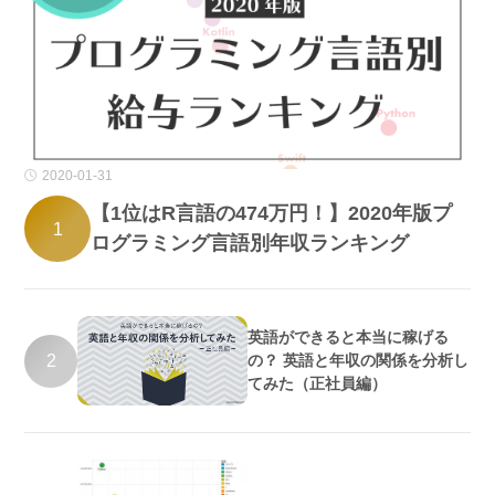
2020-01-31
【1位はR言語の474万円！】2020年版プ
1
ログラミング言語別年収ランキング
英語ができると本当に稼げる
2
の？ 英語と年収の関係を分析し
てみた（正社員編）