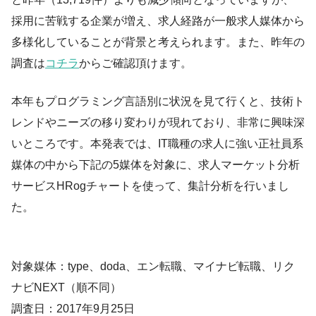
採用に苦戦する企業が増え、求人経路が一般求人媒体から
多様化していることが背景と考えられます。また、昨年の
調査は
コチラ
からご確認頂けます。
本年もプログラミング言語別に状況を見て行くと、技術ト
レンドやニーズの移り変わりが現れており、非常に興味深
いところです。本発表では、IT職種の求人に強い正社員系
媒体の中から下記の5媒体を対象に、求人マーケット分析
サービスHRogチャートを使って、集計分析を行いまし
た。
対象媒体：type、doda、エン転職、マイナビ転職、リク
ナビNEXT（順不同）
調査日：2017年9月25日