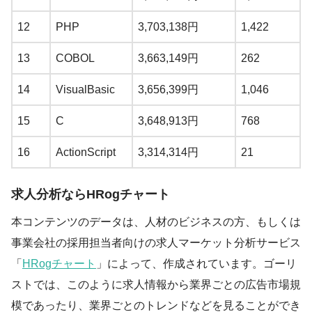
12
PHP
3,703,138円
1,422
13
COBOL
3,663,149円
262
14
VisualBasic
3,656,399円
1,046
15
C
3,648,913円
768
16
ActionScript
3,314,314円
21
求人分析ならHRogチャート
本コンテンツのデータは、人材のビジネスの方、もしくは
事業会社の採用担当者向けの求人マーケット分析サービス
「
HRogチャート
」によって、作成されています。ゴーリ
ストでは、このように求人情報から業界ごとの広告市場規
模であったり、業界ごとのトレンドなどを見ることができ