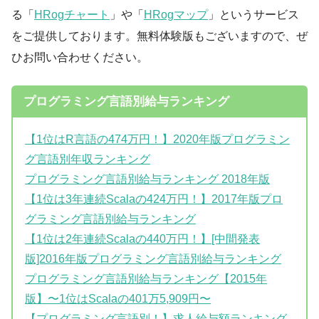
る「
HRogチャート
」や「
HRogマップ
」というサービス
をご提供しております。無料体験版もございますので、ぜ
ひお問い合わせください。
プログラミング言語別給与ランキング
【1位はR言語の474万円！】2020年版プログラミン
グ言語別年収ランキング
プログラミング言語別給与ランキング 2018年版
【1位は3年連続Scalaの424万円！】2017年版プロ
グラミング言語別給与ランキング
【1位は2年連続Scalaの440万円！】[中間発表
版]2016年版プログラミング言語別給与ランキング
プログラミング言語別給与ランキング【2015年
版】〜1位はScalaの401万5,909円〜
【プログラミング言語別！】求人給与額ランキング