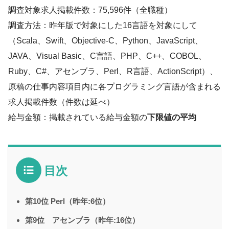
調査対象求人掲載件数：75,596件（全職種）
調査方法：昨年版で対象にした16言語を対象にして
（Scala、Swift、Objective-C、Python、JavaScript、
JAVA、Visual Basic、C言語、PHP、C++、COBOL、
Ruby、C#、アセンブラ、Perl、R言語、ActionScript）、
原稿の仕事内容項目内に各プログラミング言語が含まれる
求人掲載件数（件数は延べ）
給与金額：掲載されている給与金額の
下限値の平均
目次
第10位 Perl（昨年:6位）
第9位 アセンブラ（昨年:16位）