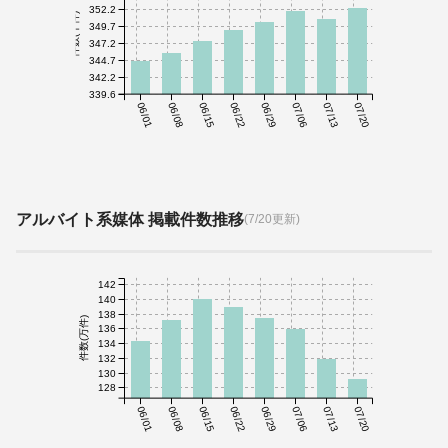
352.2
件数(千件)
349.7
347.2
344.7
342.2
339.6
06/01
06/08
06/15
06/22
06/29
07/06
07/13
07/20
アルバイト系媒体 掲載件数推移
(7/20更新)
142
140
138
件数(万件)
136
134
132
130
128
06/01
06/08
06/15
06/22
06/29
07/06
07/13
07/20