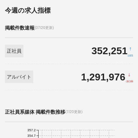
今週の求人指標
掲載件数速報
(07/20更新)
352,251
↑
正社員
1,621
1,291,976
↓
アルバイト
-26,536
正社員系媒体 掲載件数推移
(7/20更新)
357.2
354.7