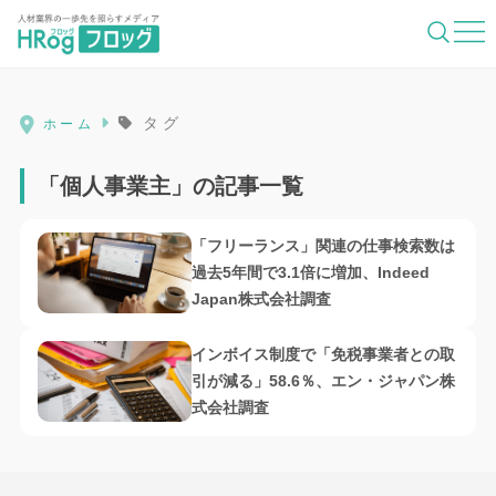
HRog | 人材業界の一歩先を照らすメディ
タグ
ホーム
「個人事業主」の記事一覧
「フリーランス」関連の仕事検索数は
過去5年間で3.1倍に増加、Indeed
Japan株式会社調査
インボイス制度で「免税事業者との取
引が減る」58.6％、エン・ジャパン株
式会社調査