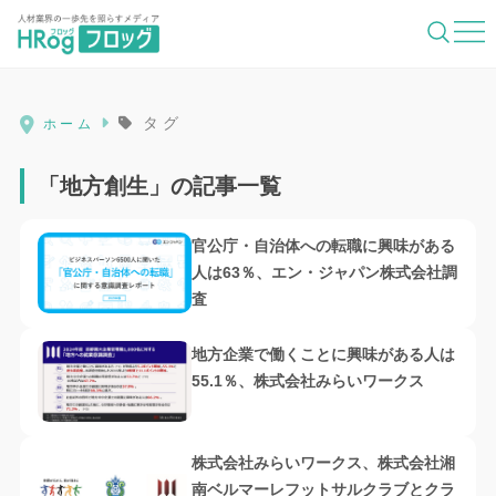
HRog | 人材業界の一歩先を照らすメディ
タグ
ホーム
「地方創生」の記事一覧
官公庁・自治体への転職に興味がある
人は63％、エン・ジャパン株式会社調
査
地方企業で働くことに興味がある人は
55.1％、株式会社みらいワークス
株式会社みらいワークス、株式会社湘
南ベルマーレフットサルクラブとクラ