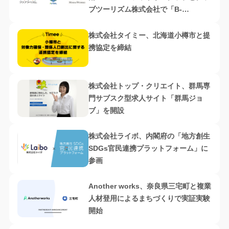
ブツーリズム株式会社で「B-
Zebras」プロジェクトをスタート
株式会社タイミー、北海道小樽市と提
携協定を締結
株式会社トップ・クリエイト、群馬専
門サブスク型求人サイト「群馬ジョ
ブ」を開設
株式会社ライボ、内閣府の「地方創生
SDGs官民連携プラットフォーム」に
参画
Another works、奈良県三宅町と複業
人材登用によるまちづくりで実証実験
開始