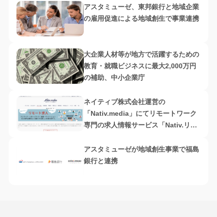
アスタミューゼ、東邦銀行と地域企業
の雇用促進による地域創生で事業連携
大企業人材等が地方で活躍するための
教育・就職ビジネスに最大2,000万円
の補助、中小企業庁
ネイティブ株式会社運営の
「Nativ.media」にてリモートワーク
専門の求人情報サービス「Nativ.リモ
ート」を開始
アスタミューゼが地域創生事業で福島
銀行と連携