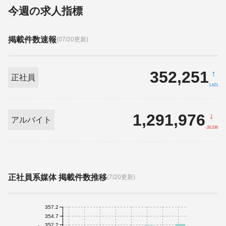
今週の求人指標
掲載件数速報
(07/20更新)
352,251
↑
正社員
1,621
1,291,976
↓
アルバイト
-26,536
正社員系媒体 掲載件数推移
(7/20更新)
357.2
354.7
352.2