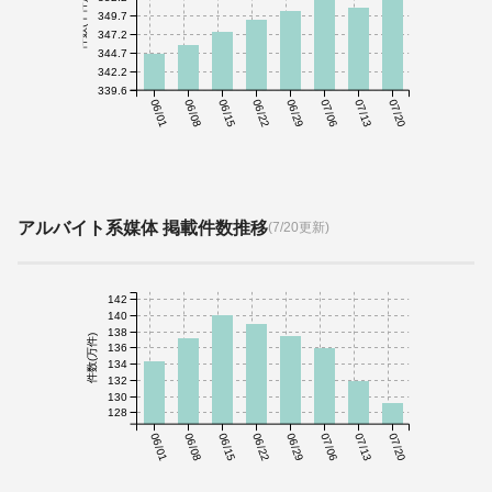
件数(千件)
349.7
347.2
344.7
342.2
339.6
06/01
06/08
06/15
06/22
06/29
07/06
07/13
07/20
アルバイト系媒体 掲載件数推移
(7/20更新)
142
140
138
件数(万件)
136
134
132
130
128
06/01
06/08
06/15
06/22
06/29
07/06
07/13
07/20