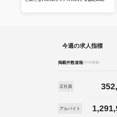
今週の求人指標
掲載件数速報
(07/20更新)
352
正社員
1,291
アルバイト