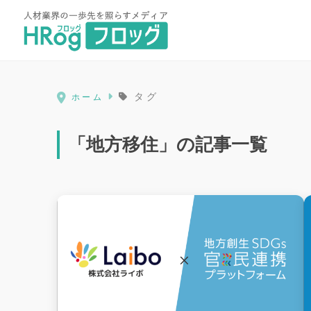
HRog | 人材業界の一歩先を照ら
タグ
ホーム
「地方移住」の記事一覧