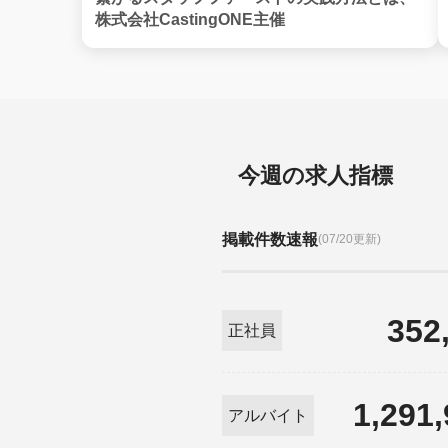
株式会社CastingONE主催
今週の求人指標
掲載件数速報
(07/20更新)
352
正社員
1,291
アルバイト