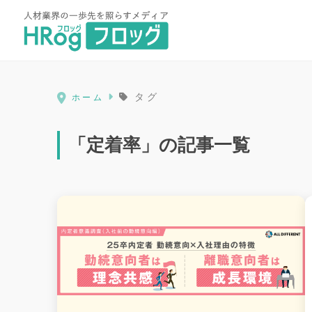
HRog | 人材業界の一歩先を照ら
タグ
ホーム
「定着率」の記事一覧