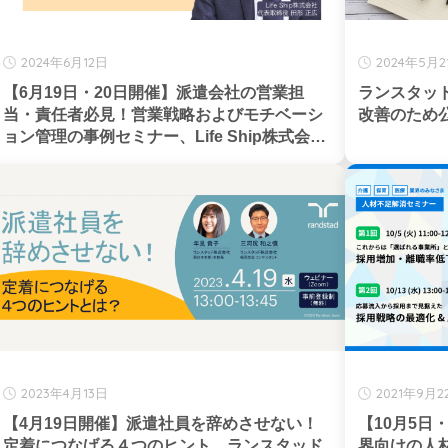
2024年6月12日
2024年5月2
【6月19日・20日開催】派遣会社の営業担
ランスタッ
当・責任者必見！営業戦略およびモチベーシ
改善のため公
ョン管理の事例セミナー、Life Ship株式会社
主催
2023年4月13日
2021年9月2
【4月19日開催】派遣社員を辞めさせない！
【10月5日
定着につなげる４つのヒント、ランスタッド
界向けの人