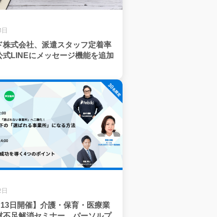
1日
ド株式会社、派遣スタッフ定着率
式LINEにメッセージ機能を追加
2日
・13日開催】介護・保育・医療業
材不足解消セミナー、パーソルプ