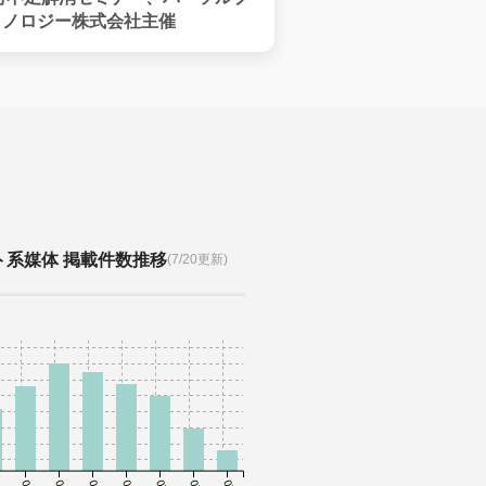
クノロジー株式会社主催
ト系媒体 掲載件数推移
(7/20更新)