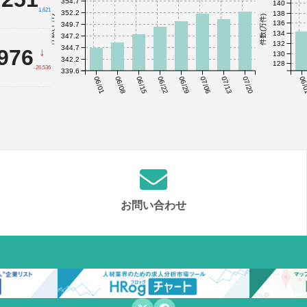
354.7
140
1,621
352.2
138
件数(千件)
件数(万件)
136
349.7
134
347.2
132
344.7
,976
↓
130
342.2
128
-26,536
339.6
06/01
06/08
06/15
06/22
06/29
07/06
07/13
07/20
06/
お問い合わせ