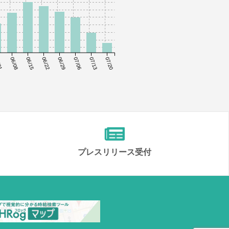
01
06/08
06/15
06/22
06/29
07/06
07/13
07/20
プレスリリース受付