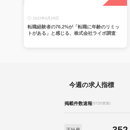
2022年6月29日
転職経験者の76.2%が「転職に年齢のリミッ
トがある」と感じる、株式会社ライボ調査
今週の求人指標
掲載件数速報
(07/20更新)
352
正社員