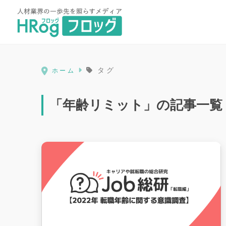
HRog | 人材業界の一歩先を照ら
タグ
ホーム
「年齢リミット」の記事一覧