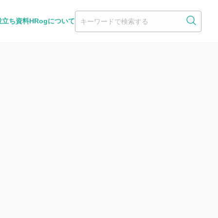
役立ち資料
HRogについて