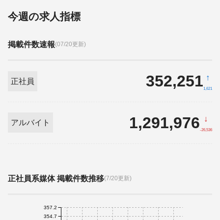
今週の求人指標
掲載件数速報
(07/20更新)
352,251
↑
正社員
1,621
1,291,976
↓
アルバイト
-26,536
正社員系媒体 掲載件数推移
(7/20更新)
357.2
354.7