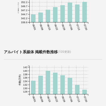
352.2
件数(千件)
349.7
347.2
344.7
342.2
339.6
06/01
06/08
06/15
06/22
06/29
07/06
07/13
07/20
アルバイト系媒体 掲載件数推移
(7/20更新)
142
140
138
件数(万件)
136
134
132
130
128
06/01
06/08
06/15
06/22
06/29
07/06
07/13
07/20