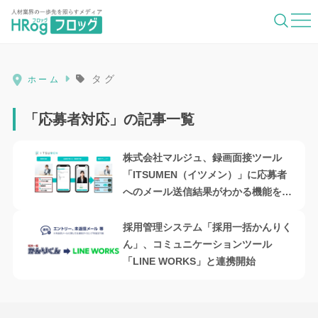
HRog | 人材業界の一歩先を照らすメディ
タグ
ホーム
「応募者対応」の記事一覧
株式会社マルジュ、録画面接ツール
「ITSUMEN（イツメン）」に応募者
へのメール送信結果がわかる機能を追
加
採用管理システム「採用一括かんりく
ん」、コミュニケーションツール
「LINE WORKS」と連携開始