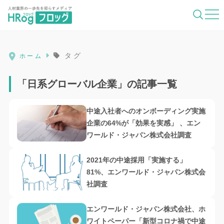
HRog | 人材業界の一歩先を照らすメディ
タグ
ホーム
「日系グローバル企業」の記事一覧
中途入社者へのオンボーディング実施
企業の64%が「効果を実感」 、エン
ワールド・ジャパン株式会社調査
2021年の中途採用「実施する」
81%、エンワールド・ジャパン株式会
社調査
エンワールド・ジャパン株式会社、ホ
ワイトペーパー「新型コロナ禍で中途