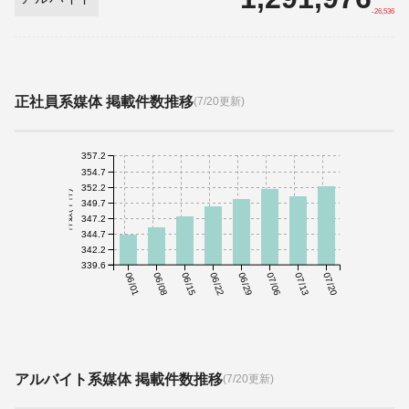
-26,536
正社員系媒体 掲載件数推移
(7/20更新)
357.2
354.7
352.2
件数(千件)
349.7
347.2
344.7
342.2
339.6
06/01
06/08
06/15
06/22
06/29
07/06
07/13
07/20
アルバイト系媒体 掲載件数推移
(7/20更新)