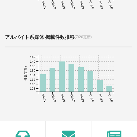
06/01
06/08
06/15
06/22
06/29
07/06
07/13
07/20
アルバイト系媒体 掲載件数推移
(7/20更新)
142
140
138
件数(万件)
136
134
132
130
128
06/01
06/08
06/15
06/22
06/29
07/06
07/13
07/20