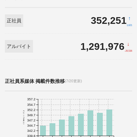
352,251
↑
正社員
1,621
1,291,976
↓
アルバイト
-26,536
正社員系媒体 掲載件数推移
(7/20更新)
357.2
354.7
352.2
件数(千件)
349.7
347.2
344.7
342.2
339.6