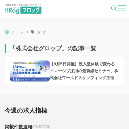
HRog | 人材業界の一歩先を照らすメディ
タグ
ホーム
「株式会社グロップ」の記事一覧
【9月5日開催】没入型体験で変わる！
イマーシブ採用の最前線セミナー、株
式会社ワールドスタッフィング主催
今週の求人指標
掲載件数速報
(07/20更新)