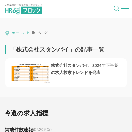
HRog | 人材業界の一歩先を照らすメディ
タグ
ホーム
「株式会社スタンバイ」の記事一覧
株式会社スタンバイ、2024年下半期
の求人検索トレンドを発表
今週の求人指標
掲載件数速報
(07/20更新)