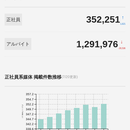
352,251
↑
正社員
1,621
1,291,976
↓
アルバイト
-26,536
正社員系媒体 掲載件数推移
(7/20更新)
357.2
354.7
352.2
件数(千件)
349.7
347.2
344.7
342.2
339.6