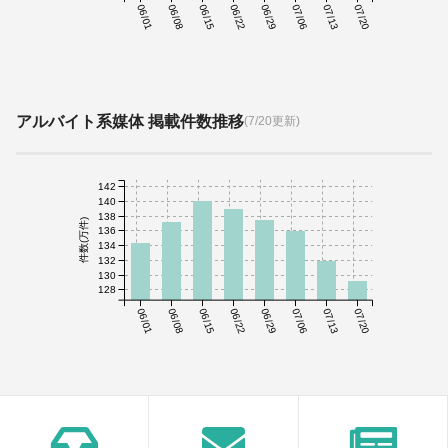
06/01
06/08
06/15
06/22
06/29
07/06
07/13
07/20
アルバイト系媒体 掲載件数推移
(7/20更新)
142
140
138
件数(万件)
136
134
132
130
128
06/01
06/08
06/15
06/22
06/29
07/06
07/13
07/20