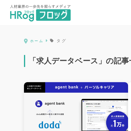
HRog | 人材業界の一歩先を照ら
タグ
ホーム
「求人データベース」の記事