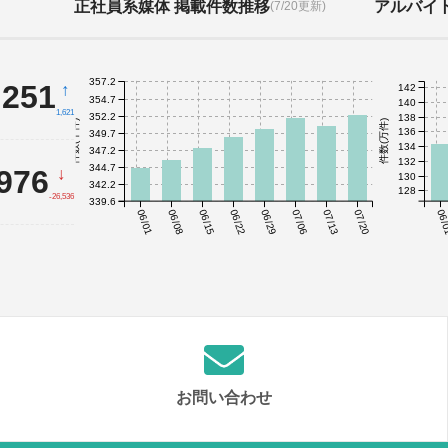
正社員系媒体 掲載件数推移
アルバイ
(7/20更新)
357.2
,251
↑
142
354.7
140
1,621
352.2
138
件数(千件)
件数(万件)
136
349.7
134
347.2
132
344.7
,976
↓
130
342.2
128
-26,536
339.6
06/01
06/08
06/15
06/22
06/29
07/06
07/13
07/20
06/
お問い合わせ