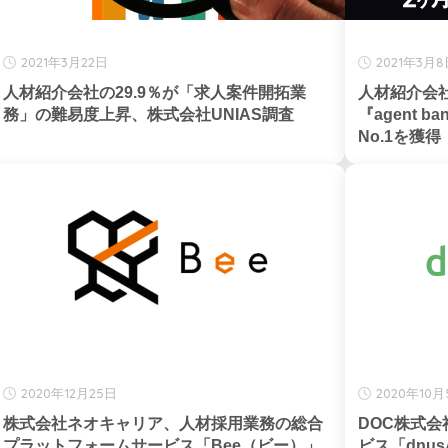
2021年3月22日
2021年3月
人材紹介会社の29.9％が「求人案件開拓業
人材紹介会
務」の難易度上昇、株式会社UNIAS調査
『agent
No.1を獲得
2020年12月25日
2020年10
株式会社ネオキャリア、人材採用業務の総合
DOC株式
プラットフォームサービス「Bee（ビー）」
ビス「dnus