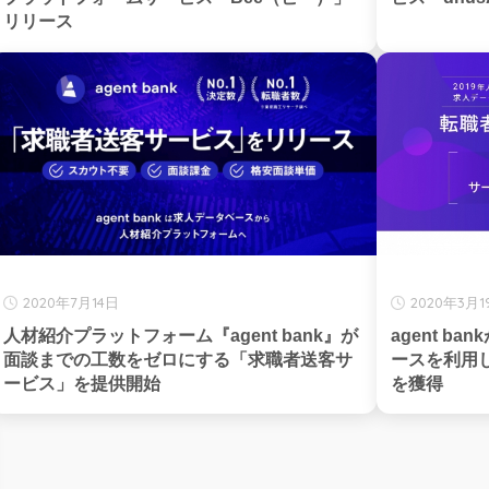
リリース
2020年7月14日
2020年3月1
人材紹介プラットフォーム『agent bank』が
agent 
面談までの工数をゼロにする「求職者送客サ
ースを利用し
ービス」を提供開始
を獲得