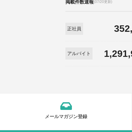
掲載件数速報
(07/20更新)
352
正社員
1,291
アルバイト
メールマガジン登録