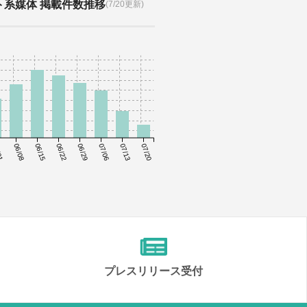
ト系媒体 掲載件数推移
(7/20更新)
01
06/08
06/15
06/22
06/29
07/06
07/13
07/20
プレスリリース受付