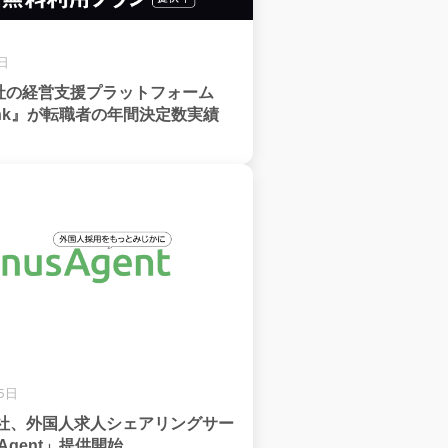
8日
社の経営支援プラットフォーム
 bank』が転職者の年間決定数実績
月5日
会社、外国人求人シェアリングサー
Agent」提供開始