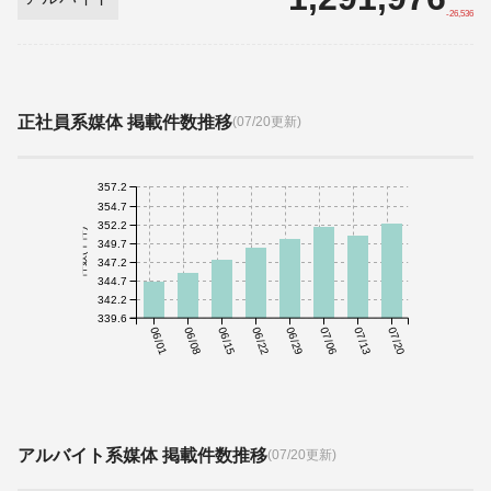
-26,536
正社員系媒体 掲載件数推移
(07/20更新)
357.2
354.7
352.2
件数(千件)
349.7
347.2
344.7
342.2
339.6
06/01
06/08
06/15
06/22
06/29
07/06
07/13
07/20
アルバイト系媒体 掲載件数推移
(07/20更新)