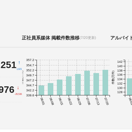
正社員系媒体 掲載件数推移
アルバイ
(7/20更新)
357.2
,251
↑
142
354.7
140
1,621
352.2
138
件数(千件)
件数(万件)
136
349.7
134
347.2
132
344.7
,976
↓
130
342.2
128
-26,536
339.6
06/01
06/08
06/15
06/22
06/29
07/06
07/13
07/20
06/