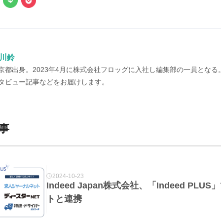
川鈴
京都出身。2023年4月に株式会社フロッグに入社し編集部の一員とな
タビュー記事などをお届けします。
事
2024-10-23
Indeed Japan株式会社、「Indeed P
トと連携