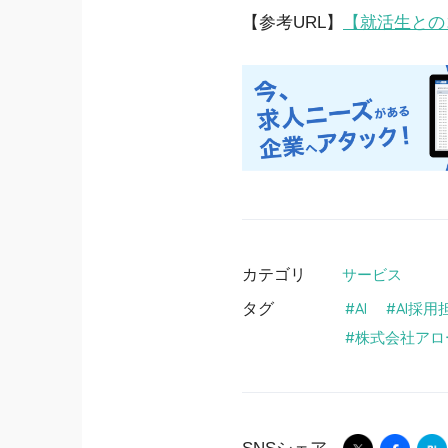
【参考URL】
【就活生との
カテゴリ
サービス
タグ
AI
AI採用
株式会社アロ