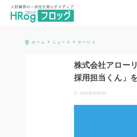
HRog | 人材業界の一歩先を照ら
ホーム
ニュース
サービス
株式会社アローリ
採用担当くん」
2023年10月5日