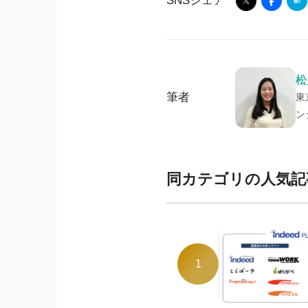
SNSシェア
松
筆者
東
ン
同カテゴリの人気記
1