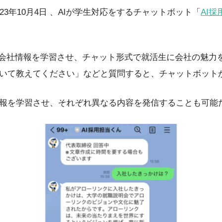
23年10月4日 、AIが学生対応をするチャットボット「
AI
Iに会社情報を学習させ、チャット形式で就活生に会社の魅力
いて教えてください」などと質問すると、チャットボット
報を学習させ、それぞれ異なる内容を発信することも可能