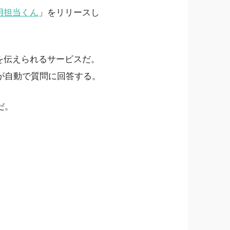
採用担当くん
」をリリースし
を伝えられるサービスだ。
が自動で質問に回答する。
だ。