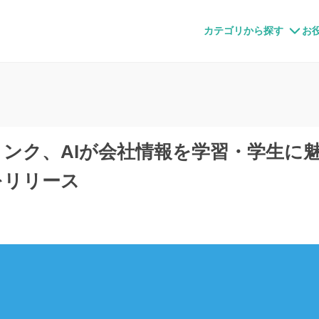
すメディア
カテゴリから探す
お
ンク、AIが会社情報を学習・学生に魅
をリリース