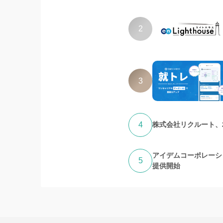
2
3
4
株式会社リクルート、
アイデムコーポレーシ
5
提供開始