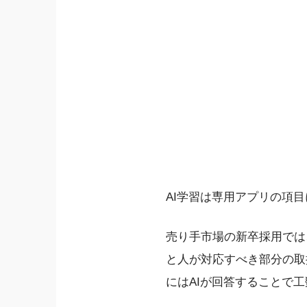
AI学習は専用アプリの項
売り手市場の新卒採用では
と人が対応すべき部分の取
にはAIが回答することで