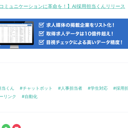
コミュニケーションに革命を！】AI採用担当くんリリース
担当くん
チャットボット
人事担当者
学生対応
採用
ーリンク
自動化