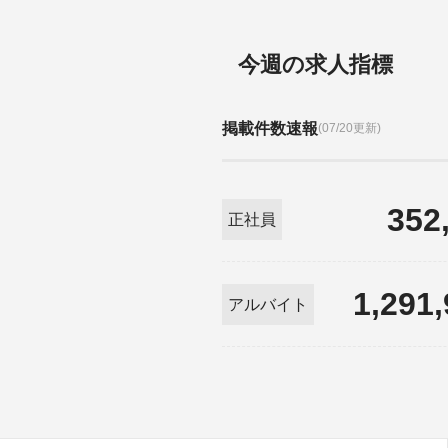
今週の求人指標
掲載件数速報
(07/20更新)
352
正社員
1,291
アルバイト