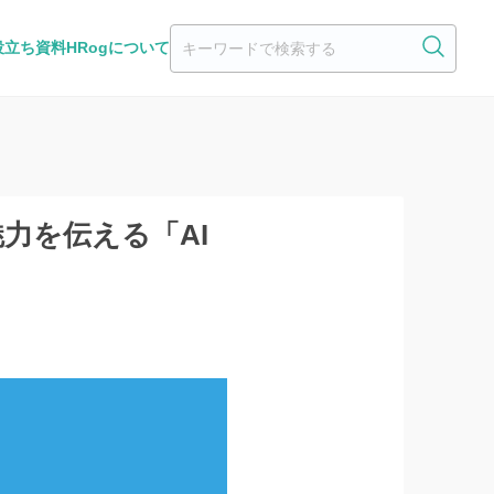
役立ち資料
HRogについて
力を伝える「AI