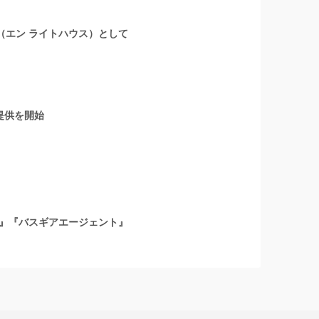
』（エン ライトハウス）として
提供を開始
』『バスギアエージェント』